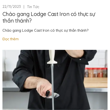
|
Tin Tức
22/11/2023
Chảo gang Lodge Cast Iron có thực sự
thần thánh?
Chảo gang Lodge Cast Iron có thực sự thần thánh?
Đọc thêm