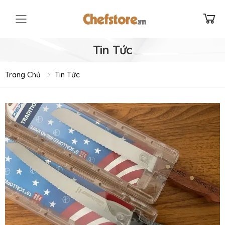
Toggle mobile menu
Tin Tức
Trang Chủ
Tin Tức