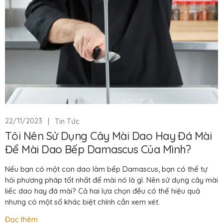
|
Tin Tức
22/11/2023
Tôi Nên Sử Dụng Cây Mài Dao Hay Đá Mài
Để Mài Dao Bếp Damascus Của Mình?
Nếu bạn có một con dao làm bếp Damascus, bạn có thể tự
hỏi phương pháp tốt nhất để mài nó là gì. Nên sử dụng cây mài
liếc dao hay đá mài? Cả hai lựa chọn đều có thể hiệu quả
nhưng có một số khác biệt chính cần xem xét.
Đọc thêm