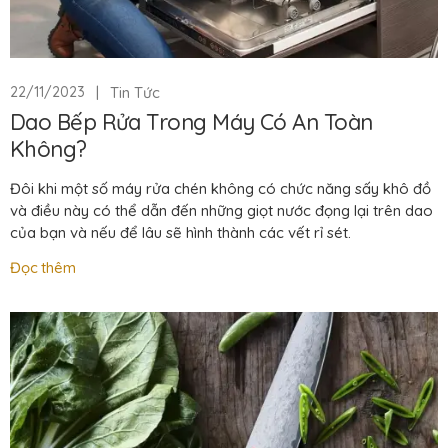
|
Tin Tức
22/11/2023
Dao Bếp Rửa Trong Máy Có An Toàn
Không?
Đôi khi một số máy rửa chén không có chức năng sấy khô đồ
và điều này có thể dẫn đến những giọt nước đọng lại trên dao
của bạn và nếu để lâu sẽ hình thành các vết rỉ sét.
Đọc thêm