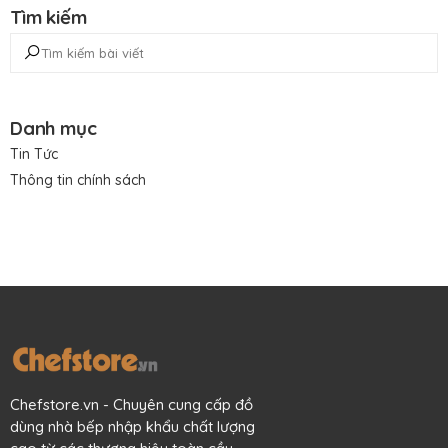
Tìm kiếm
Danh mục
Tin Tức
Thông tin chính sách
Chefstore.vn - Chuyên cung cấp đồ
dùng nhà bếp nhập khẩu chất lượng