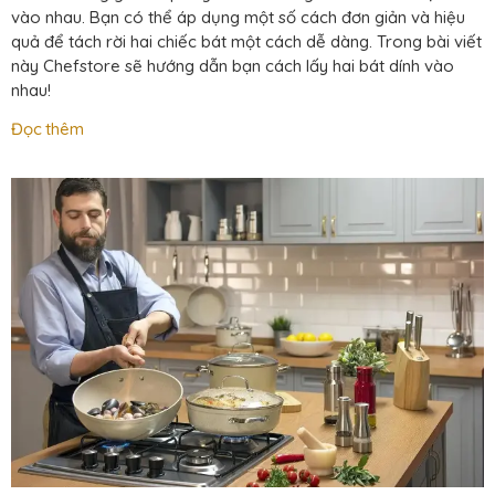
vào nhau. Bạn có thể áp dụng một số cách đơn giản và hiệu
quả để tách rời hai chiếc bát một cách dễ dàng. Trong bài viết
này Chefstore sẽ hướng dẫn bạn cách lấy hai bát dính vào
nhau!
Đọc thêm