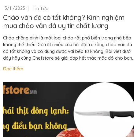
|
Tin Tức
15/11/2023
Chảo vân đá có tốt không? Kinh nghiệm
mua chảo vân đá uy tín chất lượng
Chảo chống dính là một loại chảo rất phổ biến trong nhà bếp
không thể thiếu. Có rất nhiều câu hỏi đặt ra rằng chảo vân đá
có tốt không và có dùng được với bếp từ không. Bài viết dưới
đây hãy cùng Chefstore sẽ giải đáp hết thắc mắc đó cho bạn.
Đọc thêm