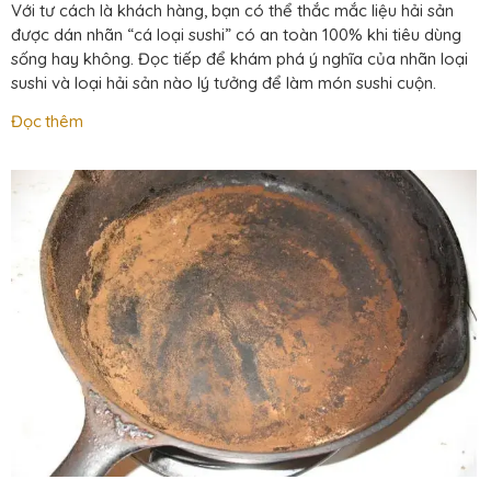
Với tư cách là khách hàng, bạn có thể thắc mắc liệu hải sản
được dán nhãn “cá loại sushi” có an toàn 100% khi tiêu dùng
sống hay không. Đọc tiếp để khám phá ý nghĩa của nhãn loại
sushi và loại hải sản nào lý tưởng để làm món sushi cuộn.
Đọc thêm