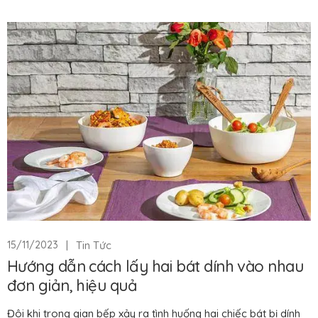
|
Tin Tức
15/11/2023
Hướng dẫn cách lấy hai bát dính vào nhau
đơn giản, hiệu quả
Đôi khi trong gian bếp xảy ra tình huống hai chiếc bát bị dính