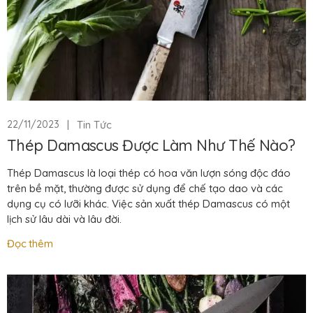
|
Tin Tức
22/11/2023
Thép Damascus Được Làm Như Thế Nào?
Thép Damascus là loại thép có hoa văn lượn sóng độc đáo
trên bề mặt, thường được sử dụng để chế tạo dao và các
dụng cụ có lưỡi khác. Việc sản xuất thép Damascus có một
lịch sử lâu dài và lâu đời.
Đọc thêm