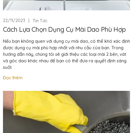
|
Tin Tức
22/11/2023
Cách Lựa Chọn Dụng Cụ Mài Dao Phù Hợp
Nếu bạn không quen với dụng cụ mài dao, có thể khó xác định
được dụng cụ mài phù hợp nhất với nhu cầu của bạn. Trong
hướng dẫn này, chúng tôi sẽ giới thiệu các loại mài 2 bên, vát
và góc dao khác nhau để bạn có thể đưa ra quyết định sáng
suốt.
Đọc thêm