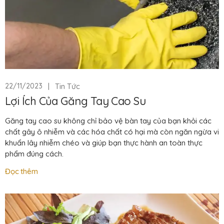
|
Tin Tức
22/11/2023
Lợi Ích Của Găng Tay Cao Su
Găng tay cao su không chỉ bảo vệ bàn tay của bạn khỏi các
chất gây ô nhiễm và các hóa chất có hại mà còn ngăn ngừa vi
khuẩn lây nhiễm chéo và giúp bạn thực hành an toàn thực
phẩm đúng cách.
Đọc thêm