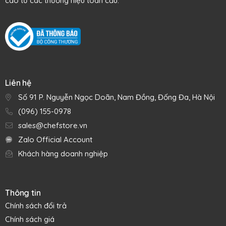
cao từ các thương hiệu toàn cầu.
Liên hệ
Số 91 P. Nguyễn Ngọc Doãn, Nam Đồng, Đống Đa, Hà Nội
(096) 155-0978
sales@chefstore.vn
Zalo Official Account
Khách hàng doanh nghiệp
Thông tin
Chính sách đổi trả
Chính sách giá