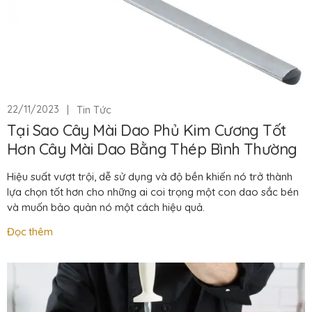
|
Tin Tức
22/11/2023
Tại Sao Cây Mài Dao Phủ Kim Cương Tốt
Hơn Cây Mài Dao Bằng Thép Bình Thường
Hiệu suất vượt trội, dễ sử dụng và độ bền khiến nó trở thành
lựa chọn tốt hơn cho những ai coi trọng một con dao sắc bén
và muốn bảo quản nó một cách hiệu quả.
Đọc thêm