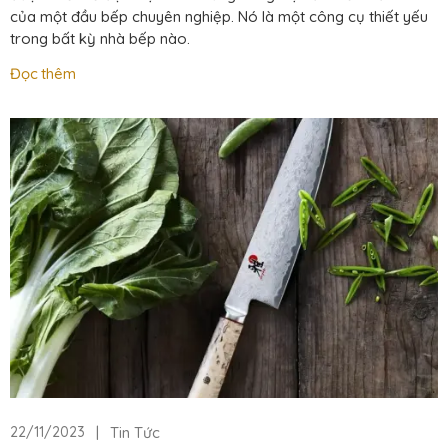
của một đầu bếp chuyên nghiệp. Nó là một công cụ thiết yếu
trong bất kỳ nhà bếp nào.
Đọc thêm
|
Tin Tức
22/11/2023