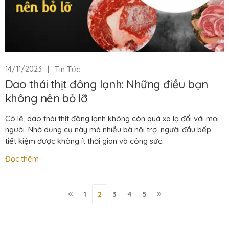
|
Tin Tức
14/11/2023
Dao thái thịt đông lạnh: Những điều bạn
không nên bỏ lỡ
Có lẽ, dao thái thịt đông lạnh không còn quá xa lạ đối với mọi
người. Nhờ dụng cụ này mà nhiều bà nội trợ, người đầu bếp
tiết kiệm được không ít thời gian và công sức.
Đọc thêm
1
2
3
4
5