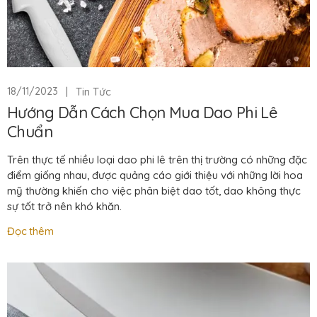
|
Tin Tức
18/11/2023
Hướng Dẫn Cách Chọn Mua Dao Phi Lê
Chuẩn
Trên thực tế nhiều loại dao phi lê trên thị trường có những đặc
điểm giống nhau, được quảng cáo giới thiệu với những lời hoa
mỹ thường khiến cho việc phân biệt dao tốt, dao không thực
sự tốt trở nên khó khăn.
Đọc thêm