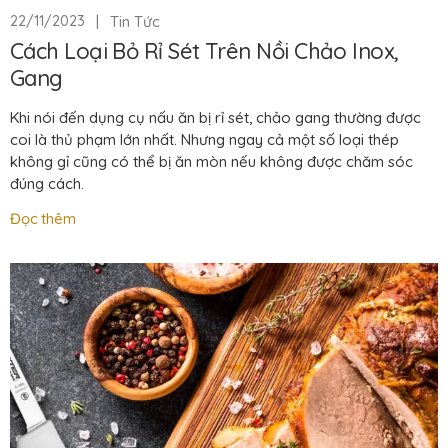
|
Tin Tức
22/11/2023
Cách Loại Bỏ Rỉ Sét Trên Nồi Chảo Inox,
Gang
Khi nói đến dụng cụ nấu ăn bị rỉ sét, chảo gang thường được
coi là thủ phạm lớn nhất. Nhưng ngay cả một số loại thép
không gỉ cũng có thể bị ăn mòn nếu không được chăm sóc
đúng cách.
Đọc thêm