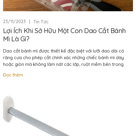
|
Tin Tức
23/11/2023
Lợi Ích Khi Sở Hữu Một Con Dao Cắt Bánh
Mì Là Gì?
Dao cắt bánh mì được thiết kế đặc biệt với lưỡi dao dài có
răng cưa cho phép cắt chính xác những chiếc bánh mì dày
hoặc giòn mà không làm nát các lớp, ruột mềm bên trong.
Đọc thêm