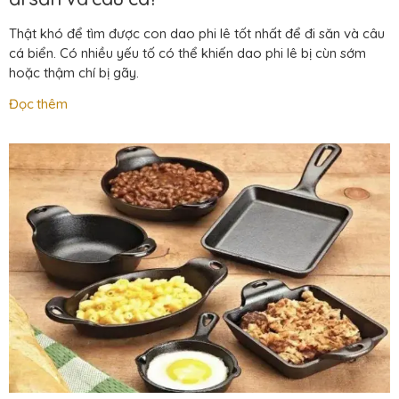
Thật khó để tìm được con dao phi lê tốt nhất để đi săn và câu
cá biển. Có nhiều yếu tố có thể khiến dao phi lê bị cùn sớm
hoặc thậm chí bị gãy.
Đọc thêm