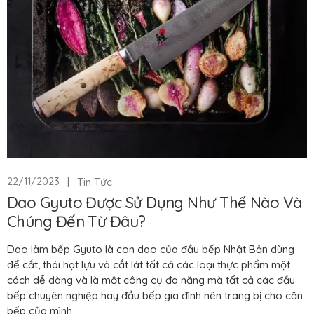
|
Tin Tức
22/11/2023
Dao Gyuto Được Sử Dụng Như Thế Nào Và
Chúng Đến Từ Đâu?
Dao làm bếp Gyuto là con dao của đầu bếp Nhật Bản dùng
để cắt, thái hạt lựu và cắt lát tất cả các loại thực phẩm một
cách dễ dàng và là một công cụ đa năng mà tất cả các đầu
bếp chuyên nghiệp hay đầu bếp gia đình nên trang bị cho căn
bếp của mình.