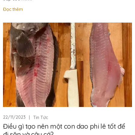
Đọc thêm
|
Tin Tức
22/11/2023
Điều gì tạo nên một con dao phi lê tốt để
đi săn và câu cá?