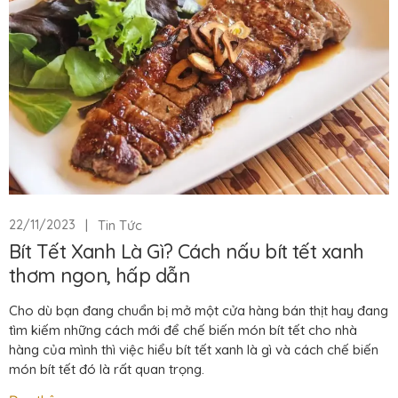
|
Tin Tức
22/11/2023
Bít Tết Xanh Là Gì? Cách nấu bít tết xanh
thơm ngon, hấp dẫn
Cho dù bạn đang chuẩn bị mở một cửa hàng bán thịt hay đang
tìm kiếm những cách mới để chế biến món bít tết cho nhà
hàng của mình thì việc hiểu bít tết xanh là gì và cách chế biến
món bít tết đó là rất quan trọng.