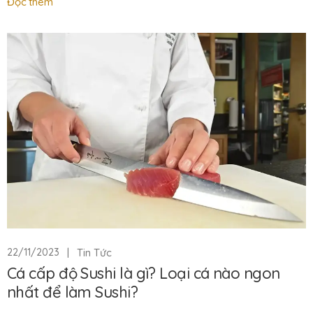
Đọc thêm
|
Tin Tức
22/11/2023
Cá cấp độ Sushi là gì? Loại cá nào ngon
nhất để làm Sushi?