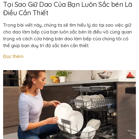
Tại Sao Giữ Dao Của Bạn Luôn Sắc bén Là
Điều Cần Thiết
Trong bài viết này, chúng ta sẽ tìm hiểu lý do tại sao việc giữ
cho dao làm bếp của bạn luôn sắc bén là điều vô cùng quan
trọng và cách cửa hàng bán dao làm bếp của chúng tôi có
thể giúp bạn duy trì độ sắc bén cần thiết.
Đọc thêm