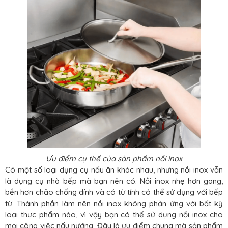
Ưu điểm cụ thể của sản phẩm nồi inox
Có một số loại dụng cụ nấu ăn khác nhau, nhưng nồi inox vẫn
là dụng cụ nhà bếp mà bạn nên có. Nồi inox nhẹ hơn gang,
bền hơn chảo chống dính và có từ tính có thể sử dụng với bếp
từ. Thành phần làm nên nồi inox không phản ứng với bất kỳ
loại thực phẩm nào, vì vậy bạn có thể sử dụng nồi inox cho
mọi công việc nấu nướng. Đây là ưu điểm chung mà sản phẩm