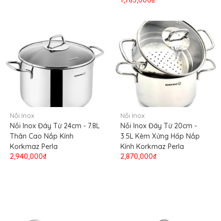
Nồi Inox
Nồi Inox
Nồi Inox Đáy Từ 24cm - 7.8L
Nồi Inox Đáy Từ 20cm -
Thân Cao Nắp Kính
3.5L Kèm Xửng Hấp Nắp
Korkmaz Perla
Kính Korkmaz Perla
2,940,000₫
2,870,000₫