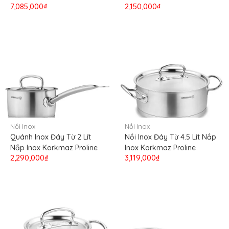
7,085,000₫
2,150,000₫
Nồi Inox
Nồi Inox
Quánh Inox Đáy Từ 2 Lít
Nồi Inox Đáy Từ 4.5 Lít Nắp
Nắp Inox Korkmaz Proline
Inox Korkmaz Proline
2,290,000₫
3,119,000₫