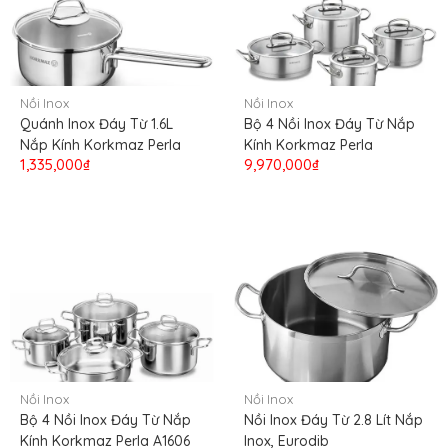
Nồi Inox
Nồi Inox
Quánh Inox Đáy Từ 1.6L
Bộ 4 Nồi Inox Đáy Từ Nắp
Nắp Kính Korkmaz Perla
Kính Korkmaz Perla
1,335,000₫
9,970,000₫
Nồi Inox
Nồi Inox
Bộ 4 Nồi Inox Đáy Từ Nắp
Nồi Inox Đáy Từ 2.8 Lít Nắp
Kính Korkmaz Perla A1606
Inox, Eurodib