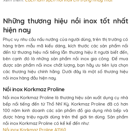
Xem thêm:
Những thương hiệu nồi inox tốt nhất
hiện nay
Phục vụ nhu cầu nấu nướng của người dùng, trên thị trường có
hàng trăm mẫu mã kiểu dáng, kích thước các sản phẩm nồi
đến từ thương hiệu nổi tiếng lẫn thương hiệu ít người biết đến,
bên cạnh đó là những sản phẩm nồi inox gia công. Để mua
được sản phẩm nồi inox chất lượng, bạn hãy ưu tiên lựa chọn
các thương hiệu chính hãng. Dưới đây là một số thương hiệu
nồi inox hàng đầu hiện nay.
Nồi inox Korkmaz Proline
Nồi inox Korkmaz Proline là thương hiệu sản xuất dụng cụ nhà
bếp nổi tiếng đến từ Thổ Nhĩ Kỳ. Korkmaz Proline đã có hơn
100 năm kinh doanh các sản phẩm đồ gia dụng nhà bếp và
được hàng triệu người dùng trên thế giới tin dùng. Sản phẩm
nồi inox Korkmaz Proline có kể kể đến như:
Nồi inox Korkmaz Proline A1160