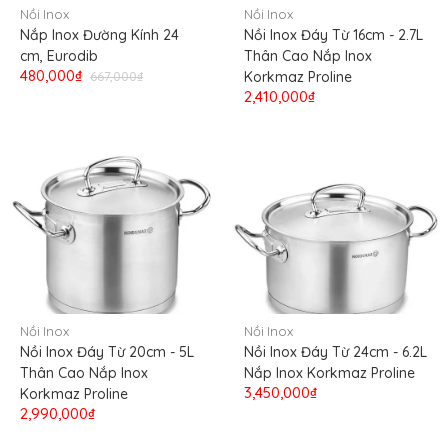
Nồi Inox
Nồi Inox
Nắp Inox Đường Kính 24
Nồi Inox Đáy Từ 16cm - 2.7L
cm, Eurodib
Thân Cao Nắp Inox
480,000₫
667,000₫
Korkmaz Proline
2,410,000₫
Nồi Inox
Nồi Inox
Nồi Inox Đáy Từ 20cm - 5L
Nồi Inox Đáy Từ 24cm - 6.2L
Thân Cao Nắp Inox
Nắp Inox Korkmaz Proline
3,450,000₫
Korkmaz Proline
2,990,000₫