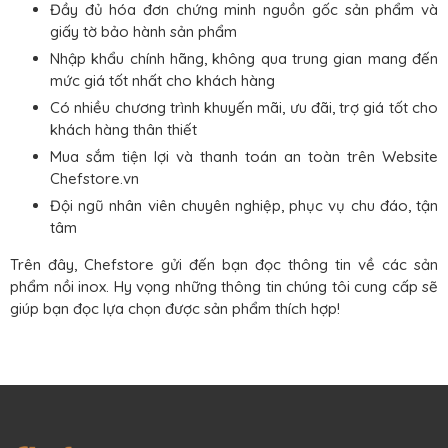
Đầy đủ hóa đơn chứng minh nguồn gốc sản phẩm và
giấy tờ bảo hành sản phẩm
Nhập khẩu chính hãng, không qua trung gian mang đến
mức giá tốt nhất cho khách hàng
Có nhiều chương trình khuyến mãi, ưu đãi, trợ giá tốt cho
khách hàng thân thiết
Mua sắm tiện lợi và thanh toán an toàn trên Website
Chefstore.vn
Đội ngũ nhân viên chuyên nghiệp, phục vụ chu đáo, tận
tâm
Trên đây, Chefstore gửi đến bạn đọc thông tin về các sản
phẩm nồi inox. Hy vọng những thông tin chúng tôi cung cấp sẽ
giúp bạn đọc lựa chọn được sản phẩm thích hợp!