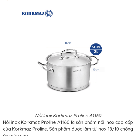
Nồi inox Korkmaz Proline A1160
Nồi inox Korkmaz Proline A1160 là sản phẩm nồi inox cao cấp
của Korkmaz Proline. Sản phẩm được làm từ inox 18/10 chống
ăn mòn cao.