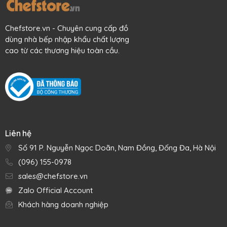
Chefstore.vn - Chuyên cung cấp đồ
dùng nhà bếp nhập khẩu chất lượng
cao từ các thương hiệu toàn cầu.
Liên hệ
Số 91 P. Nguyễn Ngọc Doãn, Nam Đồng, Đống Đa, Hà Nội
(096) 155-0978
sales@chefstore.vn
Zalo Official Account
Khách hàng doanh nghiệp