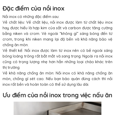
Đặc điểm của nồi inox
Nồi inox có những đặc điểm sau:
Về chất liệu: Về chất liệu, nồi inox được làm từ chất liệu inox
hay được hiểu là hợp kim của sắt và carbon được tăng cường
bằng niken và crom. Vẻ ngoài “không gỉ” sáng bóng đến từ
crom, trong khi niken mang lại độ bền và khả năng bảo vệ
chống ăn mòn.
Về thiết kế: Nồi inox được làm từ inox nên có bề ngoài sáng
bóng loáng trông rất bắt mắt và sang trọng. Ngoài ra nồi inox
cũng có trọng lượng nhẹ hơn hẳn những loại chảo khác trên
thị trường.
Về khả năng chống ăn mòn: Nồi inox có khả năng chống ăn
mòn, chống gỉ sét cao. Nếu bạn bảo quản đúng cách thì nồi
inox rất bền và hoàn toàn có thể sử dụng lâu dài.
Ưu điểm của nồi inox trong việc nấu ăn