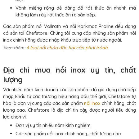
Vành miệng rộng dễ dàng đổ rót thức ăn nhanh mà
không làm rây rớt thức ăn ra sàn bếp.
Các sản phẩm nồi Vollrath và nồi Korkmaz Proline đều đang
có sẵn tại Chefstore. Chúng tôi cung cấp những sản phẩm nồi
inox chính hãng được nhập khẩu trực tiếp từ nước ngoài.
4 loại nồi chảo độc hại cần phải tránh
Xem thêm:
Địa chỉ mua nồi inox uy tín, chất
lượng
Với nhiều năm kinh doanh các sản phẩm đồ gia dụng nhà bếp
nhập khẩu từ các thương hiệu hàng đầu thế giới, Chefstore tự
hào là đơn vị cung cấp các sản phẩm
nồi inox
chính hãng, chất
lượng cao. Chefstore là địa chỉ tin cậy được người tiêu dùng
lựa chọn vì:
Đơn vị uy tín nhiều năm kinh nghiệm
Các sản phẩm nồi inox chính hãng, chất lượng cao