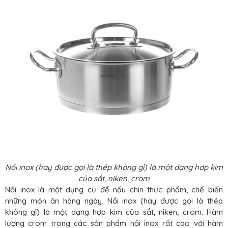
Nồi inox (hay được gọi là thép không gỉ) là một dạng hợp kim
của sắt, niken, crom
Nồi inox là một dụng cụ để nấu chín thực phẩm, chế biến
những món ăn hàng ngày. Nồi inox (hay được gọi là thép
không gỉ) là một dạng hợp kim của sắt, niken, crom. Hàm
lượng crom trong các sản phẩm nồi inox rất cao với hàm