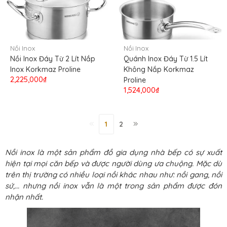
Nồi Inox
Nồi Inox
Nồi Inox Đáy Từ 2 Lít Nắp
Quánh Inox Đáy Từ 1.5 Lít
Inox Korkmaz Proline
Không Nắp Korkmaz
2,225,000₫
Proline
1,524,000₫
1
2
Nồi inox là một sản phẩm đồ gia dụng nhà bếp có sự xuất
hiện tại mọi căn bếp và được người dùng ưa chuộng. Mặc dù
trên thị trường có nhiều loại nồi khác nhau như: nồi gang, nồi
sứ,... nhưng nồi inox vẫn là một trong sản phẩm được đón
nhận nhất.