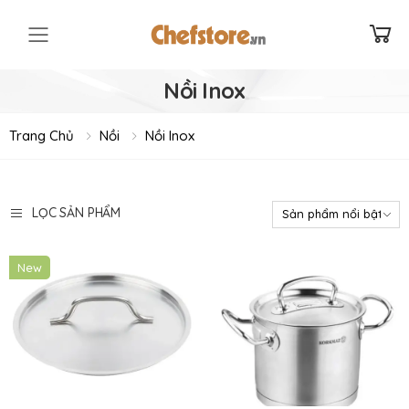
Toggle mobile menu
Nồi Inox
Trang Chủ
Nồi
Nồi Inox
LỌC SẢN PHẨM
New