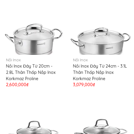
Nồi Inox
Nồi Inox
Nồi Inox Đáy Từ 20cm -
Nồi Inox Đáy Từ 24cm - 3.1L
2.8L Thân Thấp Nắp Inox
Thân Thấp Nắp Inox
Korkmaz Proline
Korkmaz Proline
2,600,000₫
3,079,000₫