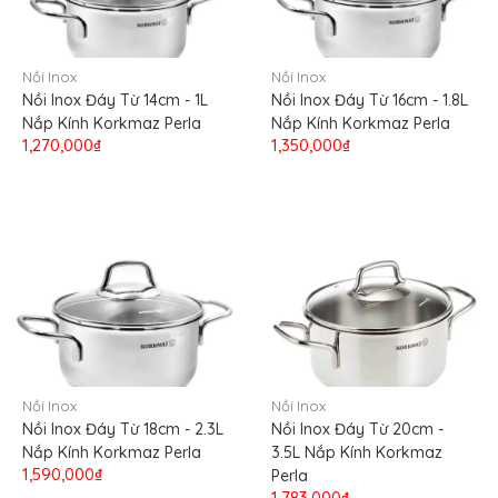
Nồi Inox
Nồi Inox
Nồi Inox Đáy Từ 14cm - 1L
Nồi Inox Đáy Từ 16cm - 1.8L
Nắp Kính Korkmaz Perla
Nắp Kính Korkmaz Perla
1,270,000₫
1,350,000₫
Nồi Inox
Nồi Inox
Nồi Inox Đáy Từ 18cm - 2.3L
Nồi Inox Đáy Từ 20cm -
Nắp Kính Korkmaz Perla
3.5L Nắp Kính Korkmaz
1,590,000₫
Perla
1,783,000₫