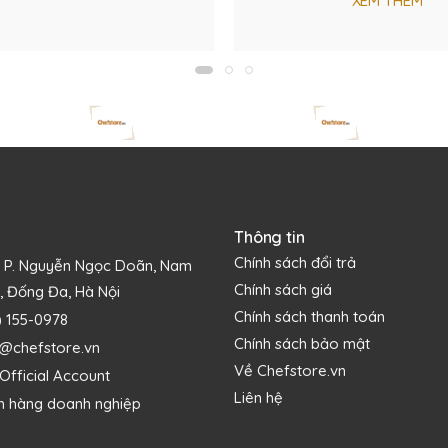
XEM THÊM
Thông tin
Chính sách đổi trả
1 P. Nguyễn Ngọc Doãn, Nam
Chính sách giá
, Đống Đa, Hà Nội
Chính sách thanh toán
) 155-0978
Chính sách bảo mật
s@chefstore.vn
Về Chefstore.vn
Official Account
Liên hệ
h hàng doanh nghiệp