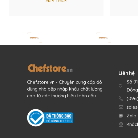
XEM THÊM
Liên hệ
Số 9
Chefstore.vn - Chuyên cung cấp đồ
dùng nhà bếp nhập khẩu chất lượng
Đồng
cao từ các thương hiệu toàn cầu.
(096
sale
Zalo 
Khác