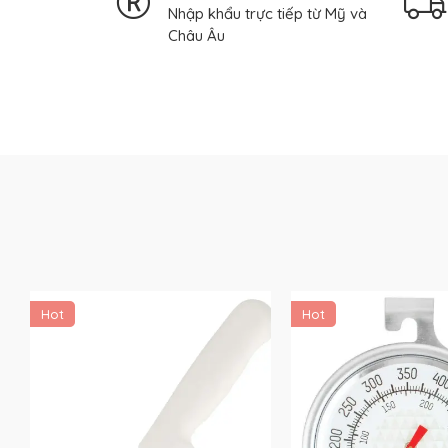
Nhập khẩu trực tiếp từ Mỹ và
Châu Âu
Hot
Hot