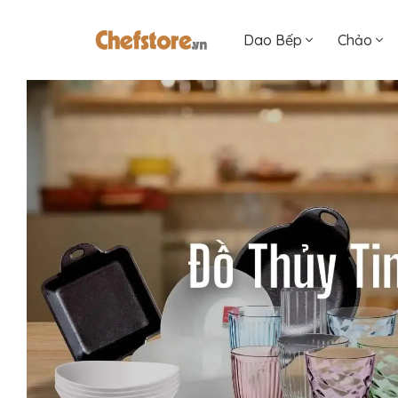
Dao Bếp
Chảo