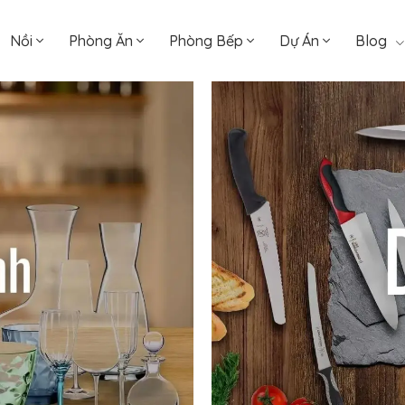
Nồi
Phòng Ăn
Phòng Bếp
Dự Án
Blog