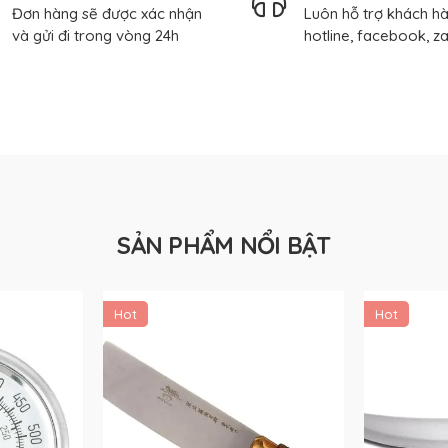
Đơn hàng sẽ được xác nhận
Luôn hỗ trợ khách h
và gửi đi trong vòng 24h
hotline, facebook, z
SẢN PHẨM NỔI BẬT
Hot
Hot