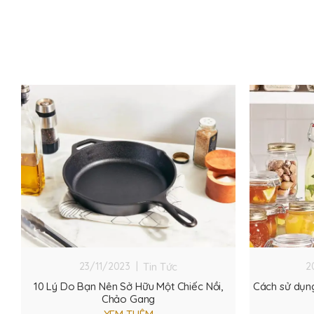
Tin Tức
23/11/2023 |
2
10 Lý Do Bạn Nên Sở Hữu Một Chiếc Nồi,
Cách sử dụng
Chảo Gang