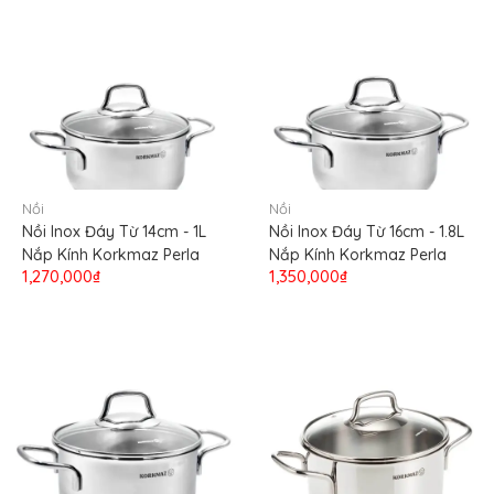
Nồi
Nồi
Nồi Inox Đáy Từ 14cm - 1L
Nồi Inox Đáy Từ 16cm - 1.8L
Nắp Kính Korkmaz Perla
Nắp Kính Korkmaz Perla
1,270,000₫
1,350,000₫