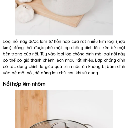
Loại nồi này được làm từ hỗn hợp của rất nhiều kim loại (hợp
kim), đồng thời được phủ một lớp chống dính lên trên bề mặt
bên trong của nồi. Tùy vào loại lớp chống dính mà loại nồi này
có thể có giá thành chênh lệch nhau rất nhiều. Lớp chống dính
có tác dụng chính là giúp quá trình nấu ăn không bị bám dính
vào bề mặt nồi, dễ dàng lau chùi sau khi sử dụng.
Nồi hợp kim nhôm