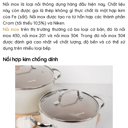
Nồi inox là loại nồi thông dụng hàng đầu hiện nay. Chất liệu
này còn được gọi là thép không gỉ thực chất là một hợp kim
của Fe (sắt). Nồi inox được tạo ra từ hỗn hợp các thành phần
Crom (tối thiểu 10,5%) và Niken.
Nồi inox
trên thị trường thường có ba loại cơ bản, đó là nồi
inox 430, nồi inox 201 và nồi inox 304. Trong đó nồi inox 304
được đánh giá cao nhất về chất lượng, độ bền và có thể sử
dụng trên nhiều loại bếp.
Nồi hợp kim chống dính