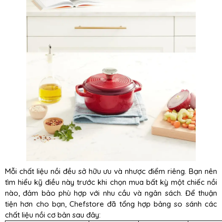
Mỗi chất liệu nồi đều sở hữu ưu và nhược điểm riêng. Bạn nên
tìm hiểu kỹ điều này trước khi chọn mua bất kỳ một chiếc nồi
nào, đảm bảo phù hợp với nhu cầu và ngân sách. Để thuận
tiện hơn cho bạn, Chefstore đã tổng hợp bảng so sánh các
chất liệu nồi cơ bản sau đây: