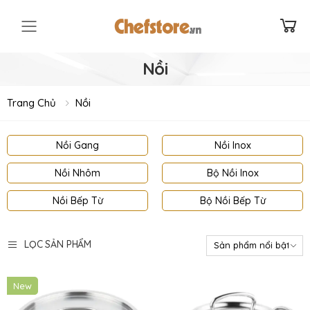
Toggle mobile menu
Nồi
Trang Chủ
Nồi
LỌC SẢN PHẨM
New