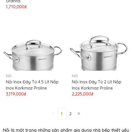
Granita
1,710,000₫
Nồi
Nồi
Nồi Inox Đáy Từ 4.5 Lít Nắp
Nồi Inox Đáy Từ 2 Lít Nắp
Inox Korkmaz Proline
Inox Korkmaz Proline
3,119,000₫
2,225,000₫
1
2
Nồi là một trong những sản phẩm gia dụng nhà bếp thiết yếu