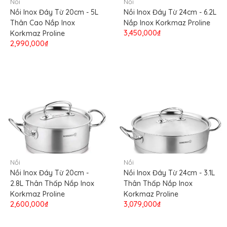
Nồi
Nồi
Nồi Inox Đáy Từ 20cm - 5L
Nồi Inox Đáy Từ 24cm - 6.2L
Thân Cao Nắp Inox
Nắp Inox Korkmaz Proline
3,450,000₫
Korkmaz Proline
2,990,000₫
Nồi
Nồi
Nồi Inox Đáy Từ 20cm -
Nồi Inox Đáy Từ 24cm - 3.1L
2.8L Thân Thấp Nắp Inox
Thân Thấp Nắp Inox
Korkmaz Proline
Korkmaz Proline
2,600,000₫
3,079,000₫