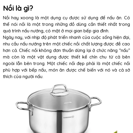
Nồi là gì?
Nồi hay xoong là một dụng cụ được sử dụng để nấu ăn. Có
thể nói nồi là một trong những đồ dùng cần thiết nhất trong
quá trình nấu nướng, có mặt ở mọi gian bếp gia đình.
Ngày nay, với nhịp độ phát triển nhanh của cuộc sống hiện đại,
nhu cầu nấu nướng trên một chiếc nồi chất lượng được đề cao
hơn cả. Chiếc nồi không đơn thuần dừng lại ở chức năng “nấu”
mà còn là một vật dụng được thiết kế chỉn chu từ cả bên
ngoài lẫn bên trong. Một chiếc nồi đẹp phải là một chiếc nồi
phù hợp với bếp nấu, món ăn được chế biến với nó và cả sở
thích của người nấu.