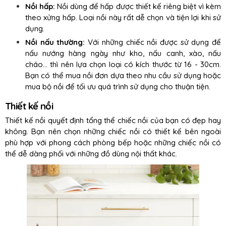
Nồi hấp:
Nồi dùng để hấp được thiết kế riêng biệt vì kèm
theo xửng hấp. Loại nồi này rất dễ chọn và tiện lợi khi sử
dụng.
Nồi nấu thường:
Với những chiếc nồi được sử dụng để
nấu nướng hàng ngày như kho, nấu canh, xào, nấu
cháo… thì nên lựa chọn loại có kích thước từ 16 - 30cm.
Bạn có thể mua nồi đơn dựa theo nhu cầu sử dụng hoặc
mua bộ nồi để tối ưu quá trình sử dụng cho thuận tiện.
Thiết kế nồi
Thiết kế nồi quyết định tổng thể chiếc nồi của bạn có đẹp hay
không. Bạn nên chọn những chiếc nồi có thiết kế bên ngoài
phù hợp với phong cách phòng bếp hoặc những chiếc nồi có
thể dễ dàng phối với những đồ dùng nội thất khác.