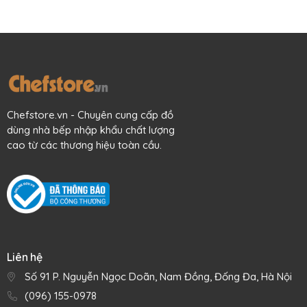
Chefstore.vn - Chuyên cung cấp đồ
dùng nhà bếp nhập khẩu chất lượng
cao từ các thương hiệu toàn cầu.
Liên hệ
Số 91 P. Nguyễn Ngọc Doãn, Nam Đồng, Đống Đa, Hà Nội
(096) 155-0978