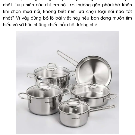
nhất. Tuy nhiên các chị em nội trợ thường gặp phải khó khăn
khi chọn mua nồi, không biết nên lựa chọn loại nồi nào tốt
nhất? Vì vậy đừng bỏ lỡ bài viết này nếu bạn đang muốn tìm
hiểu và sở hữu những chiếc nồi chất lượng nhé.