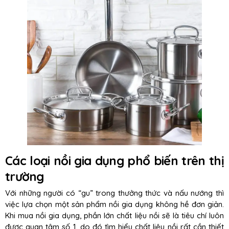
Các loại nồi gia dụng phổ biến trên thị
trường
Với những người có “gu” trong thưởng thức và nấu nướng thì
việc lựa chọn một sản phẩm nồi gia dụng không hề đơn giản.
Khi mua nồi gia dụng, phần lớn chất liệu nồi sẽ là tiêu chí luôn
được quan tâm số 1, do đó tìm hiểu chất liệu nồi rất cần thiết