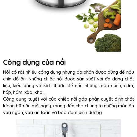
Công dụng của nồi
Nồi có rất nhiều công dụng nhưng đa phần được dùng để nấu
chín đồ ăn. Những chiếc nồi được sản xuất với đa dạng chất
liệu, kiểu dáng và kích thước để nấu những món canh, cơm,
hấp, hầm, xào, kho…
Công dụng tuyệt vời của chiếc nồi góp phần quyết định chất
lượng bữa ăn mỗi ngày, mang đến cho chúng ta những món ăn
vừa ngon, vừa an toàn và bảo đảm dinh dưỡng.