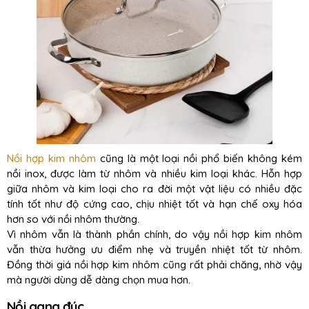
Nồi hợp kim nhôm
cũng là một loại nồi phổ biến không kém
nồi inox, được làm từ nhôm và nhiều kim loại khác. Hỗn hợp
giữa nhôm và kim loại cho ra đời một vật liệu có nhiều đặc
tính tốt như độ cứng cao, chịu nhiệt tốt và hạn chế oxy hóa
hơn so với nồi nhôm thường.
Vì nhôm vẫn là thành phần chính, do vậy nồi hợp kim nhôm
vẫn thừa hưởng ưu điểm nhẹ và truyền nhiệt tốt từ nhôm.
Đồng thời giá nồi hợp kim nhôm cũng rất phải chăng, nhờ vậy
mà người dùng dễ dàng chọn mua hơn.
Nồi gang đúc