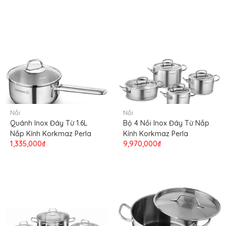
Nồi
Nồi
Quánh Inox Đáy Từ 1.6L
Bộ 4 Nồi Inox Đáy Từ Nắp
Nắp Kính Korkmaz Perla
Kính Korkmaz Perla
1,335,000₫
9,970,000₫