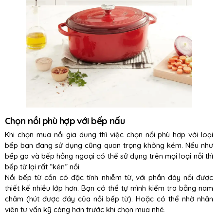
Chọn nồi phù hợp với bếp nấu
Khi chọn mua nồi gia dụng thì việc chọn nồi phù hợp với loại
bếp bạn đang sử dụng cũng quan trọng không kém. Nếu như
bếp ga và bếp hồng ngoại có thể sử dụng trên mọi loại nồi thì
bếp từ lại rất “kén” nồi.
Nồi bếp từ cần có đặc tính nhiễm từ, với phần đáy nồi được
thiết kế nhiều lớp hơn. Bạn có thể tự mình kiểm tra bằng nam
châm (hút được đáy của nồi bếp từ). Hoặc có thể nhờ nhân
viên tư vấn kỹ càng hơn trước khi chọn mua nhé.