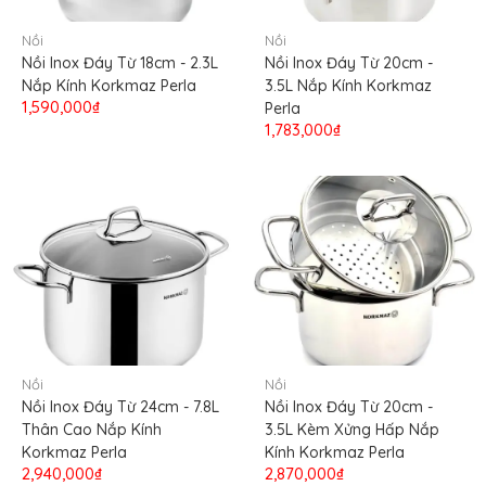
Nồi
Nồi
Nồi Inox Đáy Từ 18cm - 2.3L
Nồi Inox Đáy Từ 20cm -
Nắp Kính Korkmaz Perla
3.5L Nắp Kính Korkmaz
1,590,000₫
Perla
1,783,000₫
Nồi
Nồi
Nồi Inox Đáy Từ 24cm - 7.8L
Nồi Inox Đáy Từ 20cm -
Thân Cao Nắp Kính
3.5L Kèm Xửng Hấp Nắp
Korkmaz Perla
Kính Korkmaz Perla
2,940,000₫
2,870,000₫