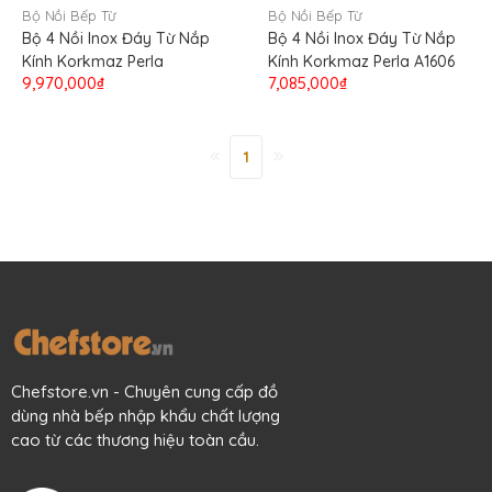
Bộ Nồi Bếp Từ
Bộ Nồi Bếp Từ
Bộ 4 Nồi Inox Đáy Từ Nắp
Bộ 4 Nồi Inox Đáy Từ Nắp
Kính Korkmaz Perla
Kính Korkmaz Perla A1606
9,970,000₫
7,085,000₫
1
Chefstore.vn - Chuyên cung cấp đồ
dùng nhà bếp nhập khẩu chất lượng
cao từ các thương hiệu toàn cầu.