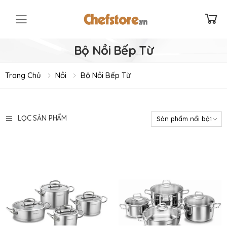
Toggle mobile menu
Bộ Nồi Bếp Từ
Trang Chủ
Nồi
Bộ Nồi Bếp Từ
LỌC SẢN PHẨM