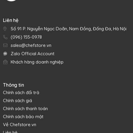
Liên hệ
Số 91 P. Nguyễn Ngọc Doãn, Nam Đồng, Đống Đa, Hà Nội
(096) 155-0978
sales@chefstore.vn
Zalo Official Account
Khách hàng doanh nghiệp
Thông tin
Chính sách đổi trả
Chính sách giá
Chính sách thanh toán
Chính sách bảo mật
Về Chefstore.vn
Liên hệ