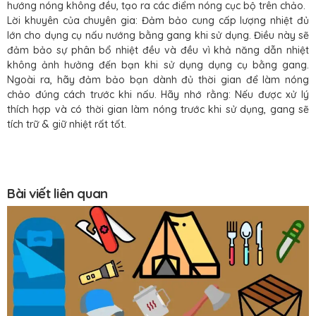
hướng nóng không đều, tạo ra các điểm nóng cục bộ trên chảo.
Lời khuyên của chuyên gia: Đảm bảo cung cấp lượng nhiệt đủ
lớn cho dụng cụ nấu nướng bằng gang khi sử dụng. Điều này sẽ
đảm bảo sự phân bổ nhiệt đều và đều vì khả năng dẫn nhiệt
không ảnh hưởng đến bạn khi sử dụng dụng cụ bằng gang.
Ngoài ra, hãy đảm bảo bạn dành đủ thời gian để làm nóng
chảo đúng cách trước khi nấu. Hãy nhớ rằng: Nếu được xử lý
thích hợp và có thời gian làm nóng trước khi sử dụng, gang sẽ
tích trữ & giữ nhiệt rất tốt.
Bài viết liên quan