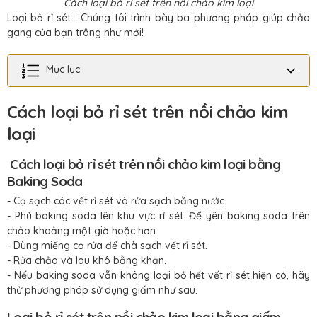
Cách loại bỏ rỉ sét trên nồi chảo kim loại
Loại bỏ rỉ sét : Chúng tôi trình bày ba phương pháp giúp chảo
gang của bạn trông như mới!
Mục lục
Cách loại bỏ rỉ sét trên nồi chảo kim
loại
Cách loại bỏ rỉ sét trên nồi chảo kim loại bằng
Baking Soda
- Cọ sạch các vết rỉ sét và rửa sạch bằng nước.
- Phủ baking soda lên khu vực rỉ sét. Để yên baking soda trên
chảo khoảng một giờ hoặc hơn.
- Dùng miếng cọ rửa để chà sạch vết rỉ sét.
- Rửa chảo và lau khô bằng khăn.
- Nếu baking soda vẫn không loại bỏ hết vết rỉ sét hiện có, hãy
thử phương pháp sử dụng giấm như sau.
Loại bỏ rỉ sét trên nồi chảo kim loại bằng giấm