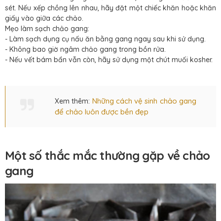
sét. Nếu xếp chồng lên nhau, hãy đặt một chiếc khăn hoặc khăn
giấy vào giữa các chảo.
Mẹo làm sạch chảo gang:
- Làm sạch dụng cụ nấu ăn bằng gang ngay sau khi sử dụng.
- Không bao giờ ngâm chảo gang trong bồn rửa.
- Nếu vết bám bẩn vẫn còn, hãy sử dụng một chút muối kosher.
Những cách vệ sinh chảo gang
Xem thêm:
để chảo luôn được bền đẹp
Một số thắc mắc thường gặp về chảo
gang