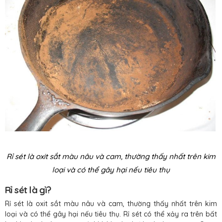
Rỉ sét là oxit sắt màu nâu và cam, thường thấy nhất trên kim
loại và có thể gây hại nếu tiêu thụ
Rỉ sét là gì?
Rỉ sét là oxit sắt màu nâu và cam, thường thấy nhất trên kim
loại và có thể gây hại nếu tiêu thụ. Rỉ sét có thể xảy ra trên bất