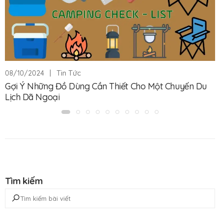
|
Tin Tức
08/10/2024
Gợi Ý Những Đồ Dùng Cần Thiết Cho Một Chuyến Du
Lịch Dã Ngoại
Tìm kiếm