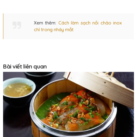
Cách làm sạch nồi chảo inox
Xem thêm:
chỉ trong nháy mắt
Bài viết liên quan