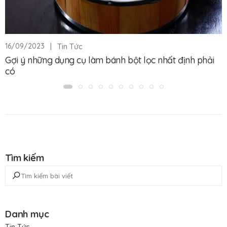
|
Tin Tức
16/09/2023
Gợi ý những dụng cụ làm bánh bột lọc nhất định phải
có
Tìm kiếm
Danh mục
Tin Tức