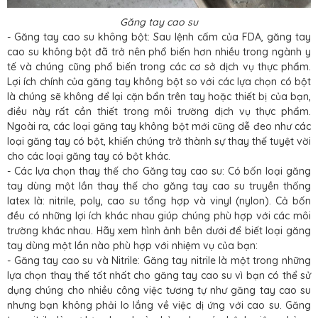
Găng tay cao su
- Găng tay cao su không bột: Sau lệnh cấm của FDA, găng tay
cao su không bột đã trở nên phổ biến hơn nhiều trong ngành y
tế và chúng cũng phổ biến trong các cơ sở dịch vụ thực phẩm.
Lợi ích chính của găng tay không bột so với các lựa chọn có bột
là chúng sẽ không để lại cặn bẩn trên tay hoặc thiết bị của bạn,
điều này rất cần thiết trong môi trường dịch vụ thực phẩm.
Ngoài ra, các loại găng tay không bột mới cũng dễ đeo như các
loại găng tay có bột, khiến chúng trở thành sự thay thế tuyệt vời
cho các loại găng tay có bột khác.
- Các lựa chọn thay thế cho Găng tay cao su: Có bốn loại găng
tay dùng một lần thay thế cho găng tay cao su truyền thống
latex là: nitrile, poly, cao su tổng hợp và vinyl (nylon). Cả bốn
đều có những lợi ích khác nhau giúp chúng phù hợp với các môi
trường khác nhau. Hãy xem hình ảnh bên dưới để biết loại găng
tay dùng một lần nào phù hợp với nhiệm vụ của bạn:
- Găng tay cao su và Nitrile: Găng tay nitrile là một trong những
lựa chọn thay thế tốt nhất cho găng tay cao su vì bạn có thể sử
dụng chúng cho nhiều công việc tương tự như găng tay cao su
nhưng bạn không phải lo lắng về việc dị ứng với cao su. Găng