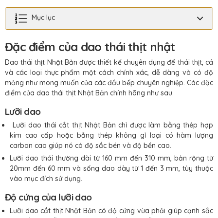
Mục lục
Đặc điểm của dao thái thịt nhật
Dao thái thịt Nhật Bản được thiết kế chuyên dụng để thái thịt, cá
và các loại thực phẩm một cách chính xác, dễ dàng và có độ
mỏng như mong muốn của các đầu bếp chuyên nghiệp. Các đặc
điểm của dao thái thịt Nhật Bản chính hãng như sau.
Lưỡi dao
Lưỡi dao thái cắt thịt Nhật Bản chỉ được làm bằng thép hợp
kim cao cấp hoặc bằng thép không gỉ loại có hàm lượng
carbon cao giúp nó có độ sắc bén và độ bền cao.
Lưỡi dao thái thường dài từ 160 mm đến 310 mm, bản rộng từ
20mm đến 60 mm và sống dao dày từ 1 đến 3 mm, tùy thuộc
vào mục đích sử dụng.
Độ cứng của lưỡi dao
Lưỡi dao cắt thịt Nhật Bản có độ cứng vừa phải giúp cạnh sắc