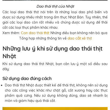
Dao thái thịt của Nhật
Các loại dao thái thịt nói trên là những loại dao phổ biến và
được sử dụng nhiều nhất trong ẩm thực Nhật Bản. Tuy nhiên, thế
giới các loại dao còn rất nhiều và chúng được sử dụng để thái
cắt các loại thực phẩm khác nhau.
Con dao thái thịt
Xem thêm:
: Những điều bạn không nên bỏ qua
dao cắt xẻ thịt
Tổng hợp những thông tin về
Những lưu ý khi sử dụng dao thái thịt
Nhật
Khi sử dụng dao thái thịt Nhật, bạn cần lưu ý một số điều sau
đây:
Sử dụng dao đúng cách
Dao thái thịt Nhật được thiết kế để thái thịt, không nên sử dụng
cho các công việc khác như chặt gỗ, cắt xương hay các thực
phẩm quá cứng. Nếu sử dụng không đúng, dao sẽ nhanh bị
mòn và giảm hiệu quả thái cắt.