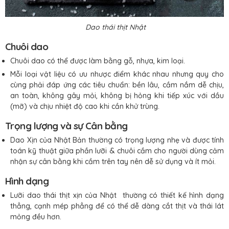
Dao thái thịt Nhật
Chuôi dao
Chuôi dao có thể được làm bằng gỗ, nhựa, kim loại.
Mỗi loại vật liệu có ưu nhược điểm khác nhau nhưng quy cho
cùng phải đáp ứng các tiêu chuẩn: bền lâu, cầm nắm dễ chịu,
an toàn, không gây mỏi, không bị hỏng khi tiếp xúc với dầu
(mỡ) và chịu nhiệt độ cao khi cần khử trùng.
Trọng lượng và sự Cân bằng
Dao Xịn của Nhật Bản thường có trọng lượng nhẹ và được tính
toán kỹ thuật giữa phần lưỡi & chuôi cầm cho người dùng cảm
nhận sự cân bằng khi cầm trên tay nên dễ sử dụng và ít mỏi.
Hình dạng
Lưỡi dao thái thịt xịn của Nhật thường có thiết kế hình dạng
thẳng, cạnh mép phẳng để có thể dễ dàng cắt thịt và thái lát
mỏng đều hơn.