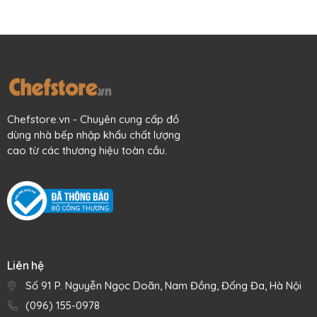
Chefstore.vn - Chuyên cung cấp đồ
dùng nhà bếp nhập khẩu chất lượng
cao từ các thương hiệu toàn cầu.
Liên hệ
Số 91 P. Nguyễn Ngọc Doãn, Nam Đồng, Đống Đa, Hà Nội
(096) 155-0978