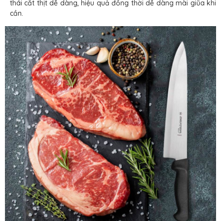
thái cắt thịt dễ dàng, hiệu quả đồng thời dễ dàng mài giũa khi
cần.