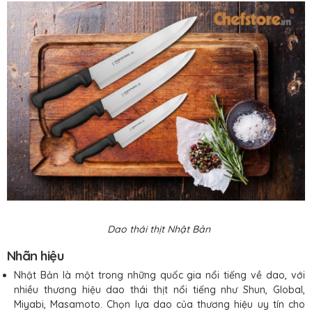
Dao thái thịt Nhật Bản
Nhãn hiệu
Nhật Bản là một trong những quốc gia nổi tiếng về dao, với
nhiều thương hiệu dao thái thịt nổi tiếng như Shun, Global,
Miyabi, Masamoto. Chọn lựa dao của thương hiệu uy tín cho