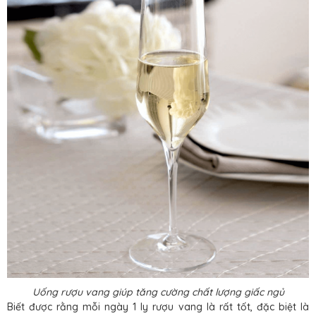
Uống rượu vang giúp tăng cường chất lượng giấc ngủ
Biết được rằng mỗi ngày 1 ly rượu vang là rất tốt, đặc biệt là