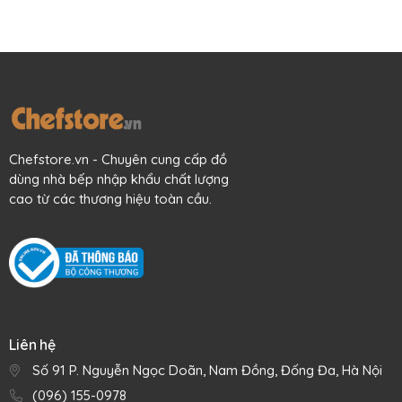
Chefstore.vn - Chuyên cung cấp đồ
dùng nhà bếp nhập khẩu chất lượng
cao từ các thương hiệu toàn cầu.
Liên hệ
Số 91 P. Nguyễn Ngọc Doãn, Nam Đồng, Đống Đa, Hà Nội
(096) 155-0978