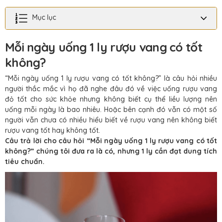
Mục lục
Mỗi ngày uống 1 ly rượu vang có tốt
không?
“Mỗi ngày uống 1 ly rượu vang có tốt không?” là câu hỏi nhiều
người thắc mắc vì họ đã nghe đâu đó về việc uống rượu vang
đỏ tốt cho sức khỏe nhưng không biết cụ thể liều lượng nên
uống mỗi ngày là bao nhiêu. Hoặc bên cạnh đó vẫn có một số
người vẫn chưa có nhiều hiểu biết về rượu vang nên không biết
rượu vang tốt hay không tốt.
Câu trả lời cho câu hỏi “Mỗi ngày uống 1 ly rượu vang có tốt
không?” chúng tôi đưa ra là có, nhưng 1 ly cần đạt dung tích
tiêu chuẩn.