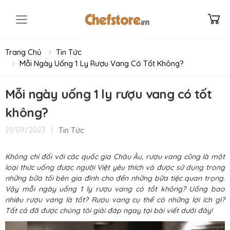
Toggle mobile menu
Trang Chủ
Tin Tức
Mỗi Ngày Uống 1 Ly Rượu Vang Có Tốt Không?
Mỗi ngày uống 1 ly rượu vang có tốt
không?
|
Tin Tức
21/09/2023
Không chỉ đối với các quốc gia Châu Âu, rượu vang cũng là một
loại thức uống được người Việt yêu thích và được sử dụng trong
những bữa tối bên gia đình cho đến những bữa tiệc quan trọng.
Vậy mỗi ngày uống 1 ly rượu vang có tốt không? Uống bao
nhiêu rượu vang là tốt? Rượu vang cụ thể có những lợi ích gì?
Tất cả đã được chúng tôi giải đáp ngay tại bài viết dưới đây!