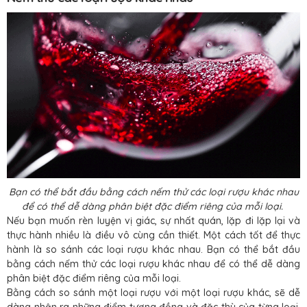
Bạn có thể bắt đầu bằng cách nếm thử các loại rượu khác nhau
để có thể dễ dàng phân biệt đặc điểm riêng của mỗi loại.
Nếu bạn muốn rèn luyện vị giác, sự nhất quán, lặp đi lặp lại và
thực hành nhiều là điều vô cùng cần thiết. Một cách tốt để thực
hành là so sánh các loại rượu khác nhau. Bạn có thể bắt đầu
bằng cách nếm thử các loại rượu khác nhau để có thể dễ dàng
phân biệt đặc điểm riêng của mỗi loại.
Bằng cách so sánh một loại rượu với một loại rượu khác, sẽ dễ
dàng nhận ra những điểm tương đồng và đặc thù của từng loại.