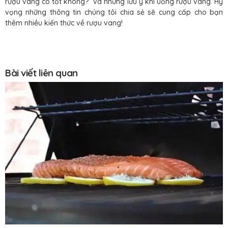
rượu vang có tốt không?” và những lưu ý khi uống rượu vang. Hy
vọng những thông tin chúng tôi chia sẻ sẽ cung cấp cho bạn
thêm nhiều kiến thức về rượu vang!
Bài viết liên quan