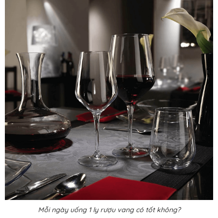
Mỗi ngày uống 1 ly rượu vang có tốt không?