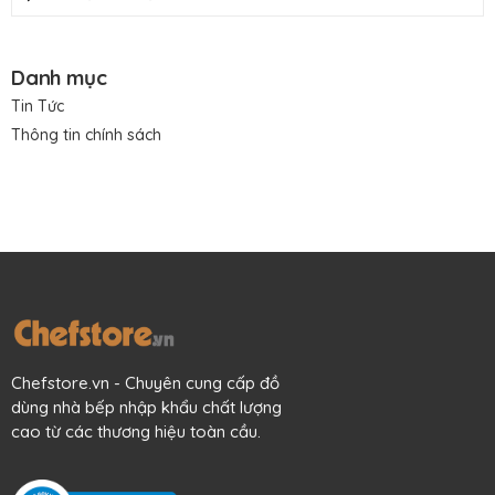
Danh mục
Tin Tức
Thông tin chính sách
Chefstore.vn - Chuyên cung cấp đồ
dùng nhà bếp nhập khẩu chất lượng
cao từ các thương hiệu toàn cầu.