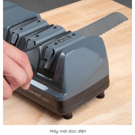
Máy mài dao điện