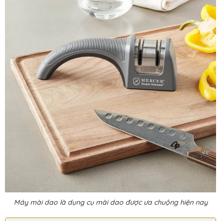
Máy mài dao là dụng cụ mài dao được ưa chuộng hiện nay