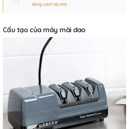
đúng cách tại nhà
Cấu tạo của máy mài dao