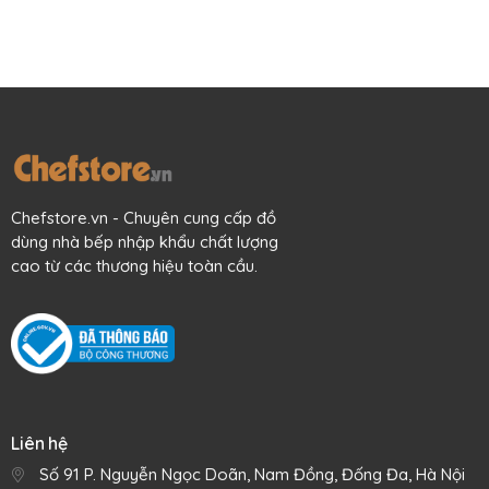
Chefstore.vn - Chuyên cung cấp đồ
dùng nhà bếp nhập khẩu chất lượng
cao từ các thương hiệu toàn cầu.
Liên hệ
Số 91 P. Nguyễn Ngọc Doãn, Nam Đồng, Đống Đa, Hà Nội