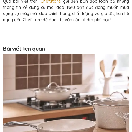
Chefstore
Qua bài viết trên,
gửi đến bạn đọc toàn bộ những
thông tin về dụng cụ mài dao. Nếu bạn đọc đang muốn mua
dụng cụ máy mài dao chính hãng, chất lượng và giá tốt, liên hệ
ngay đến Chefstore để được tư vấn sản phẩm phù hợp!
Bài viết liên quan