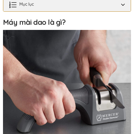
Mục lục
Máy mài dao là gì?