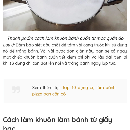
Thành phẩm cách làm khuôn bánh cuốn từ móc quần áo
Lưu ý:
Đảm bảo siết dây chặt để tấm vải căng trước khi sử dụng
nó để tráng bánh. Với vài bước đơn giản này, bạn sẽ có ngay
một chiếc khuôn bánh cuốn tiết kiệm chi phí và lâu dài, tiện lợi
khi sử dụng chỉ cần đặt lên nồi và tráng bánh ngay lập tức.
Top 10 dụng cụ làm bánh
Xem thêm tại:
pizza bạn cần có
Cách làm khuôn làm bánh từ giấy
bạc