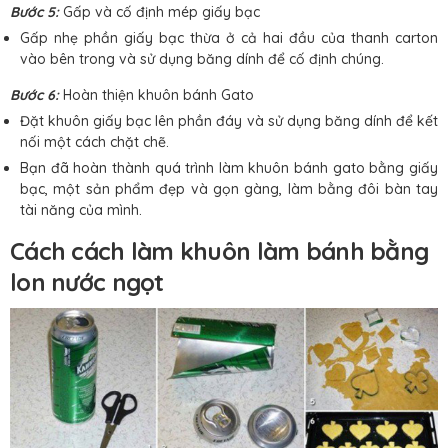
Bước 5:
Gấp và cố định mép giấy bạc
Gấp nhẹ phần giấy bạc thừa ở cả hai đầu của thanh carton
vào bên trong và sử dụng băng dính để cố định chúng.
Bước 6:
Hoàn thiện khuôn bánh Gato
Đặt khuôn giấy bạc lên phần đáy và sử dụng băng dính để kết
nối một cách chặt chẽ.
Bạn đã hoàn thành quá trình làm khuôn bánh gato bằng giấy
bạc, một sản phẩm đẹp và gọn gàng, làm bằng đôi bàn tay
tài năng của mình.
Cách cách làm khuôn làm bánh bằng
lon nước ngọt