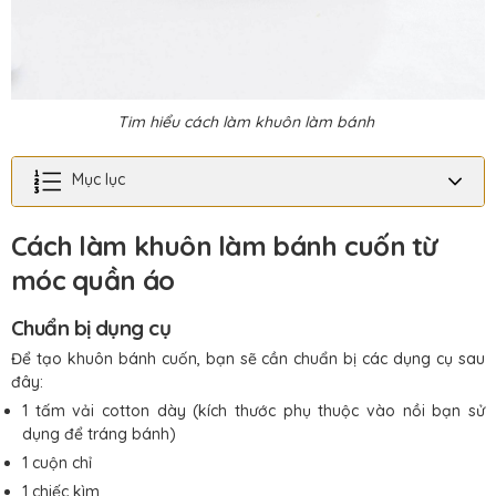
Tim hiểu cách làm khuôn làm bánh
Mục lục
Cách làm khuôn làm bánh cuốn từ
móc quần áo
Chuẩn bị dụng cụ
Để tạo khuôn bánh cuốn, bạn sẽ cần chuẩn bị các dụng cụ sau
đây:
1 tấm vải cotton dày (kích thước phụ thuộc vào nồi bạn sử
dụng để tráng bánh)
1 cuộn chỉ
1 chiếc kìm