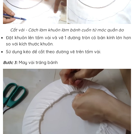
Cắt vải - Cách làm khuôn làm bánh cuốn từ móc quần áo
Đặt khuôn lên tấm vải và vẽ 1 đường tròn có bán kính lớn hơn
so với kích thước khuôn.
Sử dụng kéo để cắt theo đường vẽ trên tấm vải.
Bước 3:
May vải tráng bánh