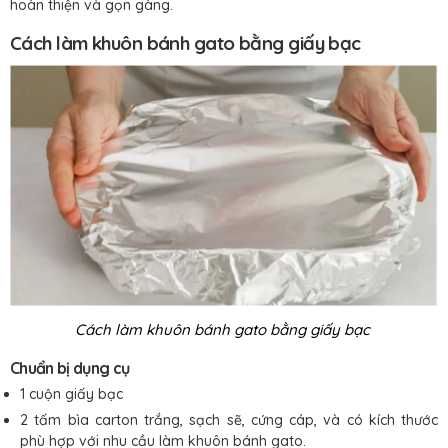
hoàn thiện và gọn gàng.
Cách làm khuôn bánh gato bằng giấy bạc
Cách làm khuôn bánh gato bằng giấy bạc
Chuẩn bị dụng cụ
1 cuộn giấy bạc
2 tấm bìa carton trắng, sạch sẽ, cứng cáp, và có kích thước
phù hợp với nhu cầu làm khuôn bánh gato.