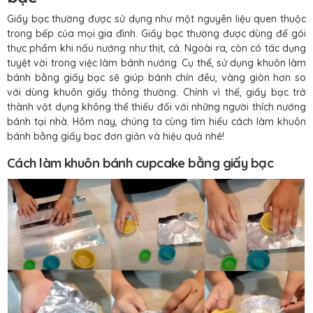
Giấy bạc thường được sử dụng như một nguyên liệu quen thuộc
trong bếp của mọi gia đình. Giấy bạc thường được dùng để gói
thực phẩm khi nấu nướng như thịt, cá. Ngoài ra, còn có tác dụng
tuyệt vời trong việc làm bánh nướng. Cụ thể, sử dụng khuôn làm
bánh bằng giấy bạc sẽ giúp bánh chín đều, vàng giòn hơn so
với dùng khuôn giấy thông thường. Chính vì thế, giấy bạc trở
thành vật dụng không thể thiếu đối với những người thích nướng
bánh tại nhà. Hôm nay, chúng ta cùng tìm hiểu cách làm khuôn
bánh bằng giấy bạc đơn giản và hiệu quả nhé!
Cách làm khuôn bánh cupcake bằng giấy bạc