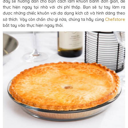
đây sẽ hướng dẫn cho bạn cách làm khuôn bánh đơn giản, dễ
thực hiện ngay tại nhà với chi phí thấp. Bạn sẽ tự tay làm ra
được những chiếc khuôn với đa dạng kích cỡ và hình dáng theo
Chefstore
sở thích. Vậy còn chần chừ gì nữa, chúng ta hãy cùng
bắt tay vào thực hiện ngay thôi.