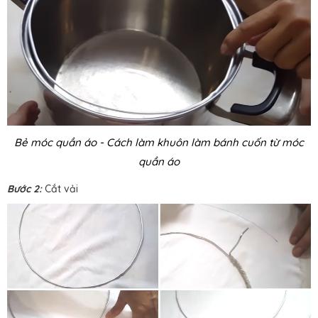
Bẻ móc quần áo - Cách làm khuôn làm bánh cuốn từ móc
quần áo
Bước 2:
Cắt vải