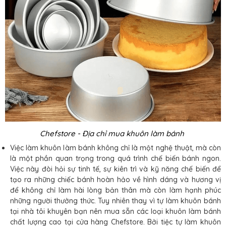
Chefstore - Địa chỉ mua khuôn làm bánh
Việc làm khuôn làm bánh không chỉ là một nghệ thuật, mà còn
là một phần quan trọng trong quá trình chế biến bánh ngon.
Việc này đòi hỏi sự tinh tế, sự kiên trì và kỹ năng chế biến để
tạo ra những chiếc bánh hoàn hảo về hình dáng và hương vị
để không chỉ làm hài lòng bản thân mà còn làm hạnh phúc
những người thưởng thức. Tuy nhiên thay vì tự làm khuôn bánh
tại nhà tôi khuyên bạn nên mua sẵn các loại khuôn làm bánh
chất lượng cao tại cửa hàng Chefstore. Bởi tiệc tự làm khuôn