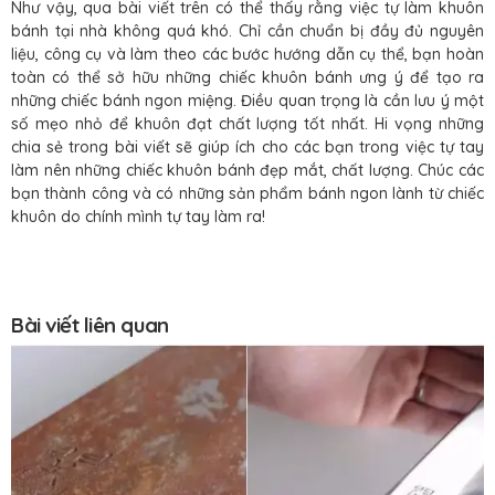
Như vậy, qua bài viết trên có thể thấy rằng việc tự làm khuôn
bánh tại nhà không quá khó. Chỉ cần chuẩn bị đầy đủ nguyên
liệu, công cụ và làm theo các bước hướng dẫn cụ thể, bạn hoàn
toàn có thể sở hữu những chiếc khuôn bánh ưng ý để tạo ra
những chiếc bánh ngon miệng. Điều quan trọng là cần lưu ý một
số mẹo nhỏ để khuôn đạt chất lượng tốt nhất. Hi vọng những
chia sẻ trong bài viết sẽ giúp ích cho các bạn trong việc tự tay
làm nên những chiếc khuôn bánh đẹp mắt, chất lượng. Chúc các
bạn thành công và có những sản phẩm bánh ngon lành từ chiếc
khuôn do chính mình tự tay làm ra!
Bài viết liên quan