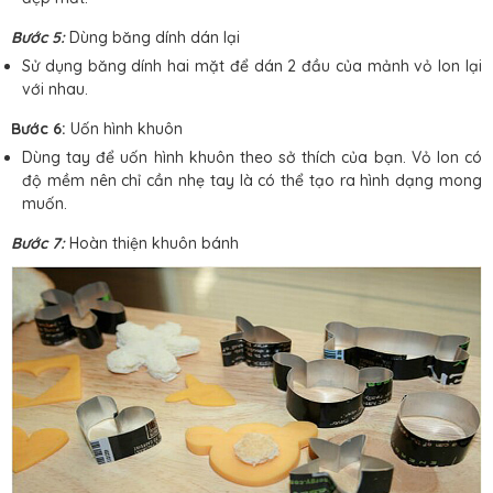
Bước 5:
Dùng băng dính dán lại
Sử dụng băng dính hai mặt để dán 2 đầu của mảnh vỏ lon lại
với nhau.
Bước 6:
Uốn hình khuôn
Dùng tay để uốn hình khuôn theo sở thích của bạn. Vỏ lon có
độ mềm nên chỉ cần nhẹ tay là có thể tạo ra hình dạng mong
muốn.
Bước 7:
Hoàn thiện khuôn bánh