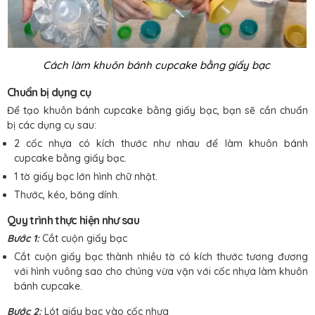
Cách làm khuôn bánh cupcake bằng giấy bạc
Chuẩn bị dụng cụ
Để tạo khuôn bánh cupcake bằng giấy bạc, bạn sẽ cần chuẩn
bị các dụng cụ sau:
2 cốc nhựa có kích thước như nhau để làm khuôn bánh
cupcake bằng giấy bạc.
1 tờ giấy bạc lớn hình chữ nhật.
Thước, kéo, băng dính.
Quy trình thực hiện như sau
Bước 1:
Cắt cuộn giấy bạc
Cắt cuộn giấy bạc thành nhiều tờ có kích thước tương đương
với hình vuông sao cho chúng vừa vặn với cốc nhựa làm khuôn
bánh cupcake.
Bước 2:
Lót giấy bạc vào cốc nhựa