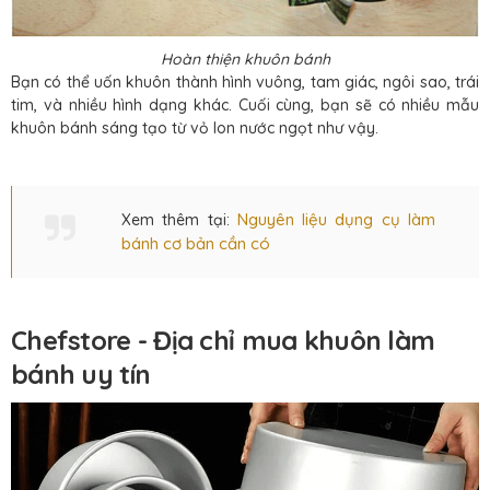
Hoàn thiện khuôn bánh
Bạn có thể uốn khuôn thành hình vuông, tam giác, ngôi sao, trái
tim, và nhiều hình dạng khác. Cuối cùng, bạn sẽ có nhiều mẫu
khuôn bánh sáng tạo từ vỏ lon nước ngọt như vậy.
Nguyên liệu dụng cụ làm
Xem thêm tại:
bánh cơ bản cần có
Chefstore - Địa chỉ mua khuôn làm
bánh uy tín