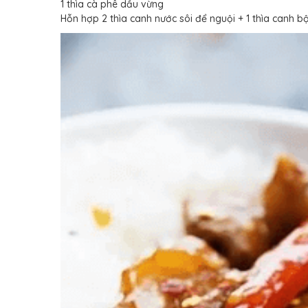
1 thìa cà phê dầu vừng
Hỗn hợp 2 thìa canh nước sôi để nguội + 1 thìa canh b