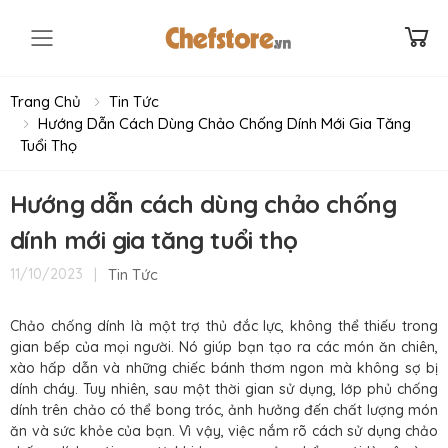
Toggle mobile menu
Trang Chủ
Tin Tức
Hướng Dẫn Cách Dùng Chảo Chống Dính Mới Gia Tăng
Tuổi Thọ
Hướng dẫn cách dùng chảo chống
dính mới gia tăng tuổi thọ
|
Tin Tức
11/10/2023
Chảo chống dính là một trợ thủ đắc lực, không thể thiếu trong
gian bếp của mọi người. Nó giúp bạn tạo ra các món ăn chiên,
xào hấp dẫn và những chiếc bánh thơm ngon mà không sợ bị
dính cháy. Tuy nhiên, sau một thời gian sử dụng, lớp phủ chống
dính trên chảo có thể bong tróc, ảnh hưởng đến chất lượng món
ăn và sức khỏe của bạn. Vì vậy, việc nắm rõ cách sử dụng chảo