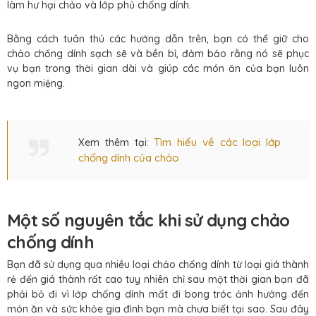
làm hư hại chảo và lớp phủ chống dính.
Bằng cách tuân thủ các hướng dẫn trên, bạn có thể giữ cho
chảo chống dính sạch sẽ và bền bỉ, đảm bảo rằng nó sẽ phục
vụ bạn trong thời gian dài và giúp các món ăn của bạn luôn
ngon miệng.
Tìm hiểu về các loại lớp
Xem thêm tại:
chống dính của chảo
Một số nguyên tắc khi sử dụng chảo
chống dính
Bạn đã sử dụng qua nhiều loại chảo chống dính từ loại giá thành
rẻ đến giá thành rất cao tuy nhiên chỉ sau một thời gian bạn đã
phải bỏ đi vì lớp chống dính mất đi bong tróc ảnh hưởng đến
món ăn và sức khỏe gia đình bạn mà chưa biết tại sao. Sau đây