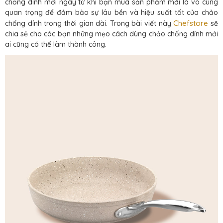
chống dính mới ngay từ khi bạn mua sản phẩm mới là vô cùng
quan trọng để đảm bảo sự lâu bền và hiệu suất tốt của chảo
Chefstore
chống dính trong thời gian dài. Trong bài viết này
sẽ
chia sẻ cho các bạn những mẹo cách dùng chảo chống dính mới
ai cũng có thể làm thành công.