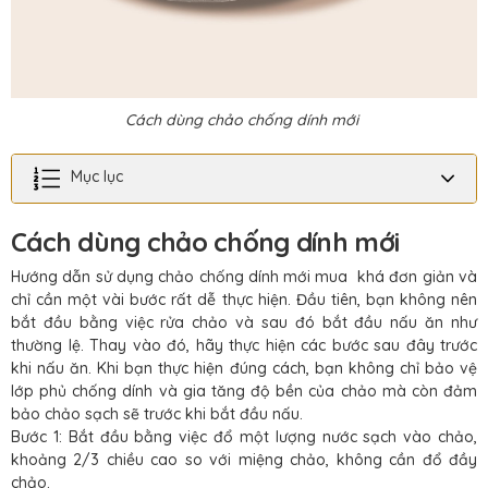
Cách dùng chảo chống dính mới
Mục lục
Cách dùng chảo chống dính mới
Hướng dẫn sử dụng chảo chống dính mới mua khá đơn giản và
chỉ cần một vài bước rất dễ thực hiện. Đầu tiên, bạn không nên
bắt đầu bằng việc rửa chảo và sau đó bắt đầu nấu ăn như
thường lệ. Thay vào đó, hãy thực hiện các bước sau đây trước
khi nấu ăn. Khi bạn thực hiện đúng cách, bạn không chỉ bảo vệ
lớp phủ chống dính và gia tăng độ bền của chảo mà còn đảm
bảo chảo sạch sẽ trước khi bắt đầu nấu.
Bước 1: Bắt đầu bằng việc đổ một lượng nước sạch vào chảo,
khoảng 2/3 chiều cao so với miệng chảo, không cần đổ đầy
chảo.