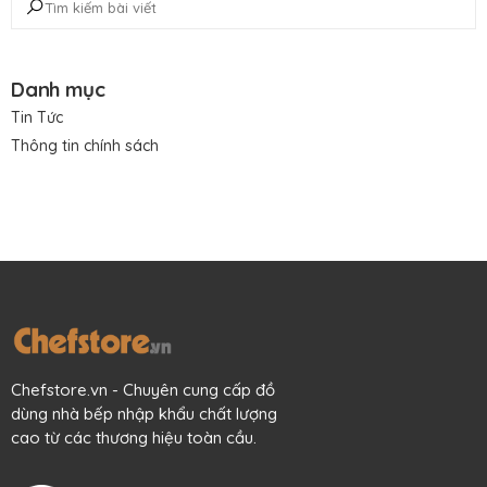
Danh mục
Tin Tức
Thông tin chính sách
Chefstore.vn - Chuyên cung cấp đồ
dùng nhà bếp nhập khẩu chất lượng
cao từ các thương hiệu toàn cầu.