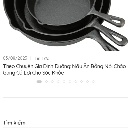
|
Tin Tức
03/08/2023
Theo Chuyên Gia Dinh Dưỡng: Nấu Ăn Bằng Nồi Chảo
Gang Có Lợi Cho Sức Khỏe
Tìm kiếm