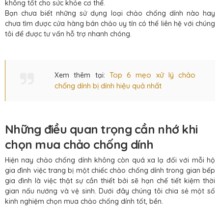
không tốt cho sức khỏe cơ thể.
Bạn chưa biết những sử dụng loại chảo chống dính nào hay
chưa tìm được cửa hàng bán chảo uy tín có thể liên hệ với chúng
tôi để được tư vấn hỗ trợ nhanh chóng.
Top 6 mẹo xử lý chảo
Xem thêm tại:
chống dính bị dính hiệu quả nhất
Những điều quan trọng cần nhớ khi
chọn mua chảo chống dính
Hiện nay chảo chống dính không còn quá xa lạ đối với mỗi hộ
gia đình việc trang bị một chiếc chảo chống dính trong gian bếp
gia đình là việc thật sự cần thiết bởi sẽ hạn chế tiết kiệm thời
gian nấu nướng và vệ sinh. Dưới đây chúng tôi chia sẻ một số
kinh nghiệm chọn mua chảo chống dính tốt, bền.