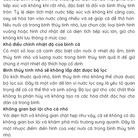
tiếp xúc với không khí rất nhỏ, đặc biệt là đối với bình thủy tinh
tròn. Tỷ lệ diện tích mặt nước tiếp xúc với không khí càng cao,
oxy sẽ hòa tan vào nước càng nhiều và sẽ giúp cá dễ thở hơn.
Nếu nuôi cá trong bình thủy tinh nhỏ, lựa chọn các loại bình hình
vuông hoặc hình chữ nhật để có diện tích tiếp xúc lớn, giữ cho
không khí lưu thông ở mức cao.
Khó điều chỉnh nhiệt độ của bình cá
Có một số loại cá cảnh đặc biệt cần nuôi ở nhiệt độ ấm, bình
thủy tinh nhỏ và lượng nước trong bình thủy tinh quá ít để giữ
chúng ở một nhiệt độ thích hợp cố định.
Bình thủy tinh nhỏ sẽ không lắp đặt được bộ lọc
Do kích thước quá nhỏ, bình thủy tinh nhỏ không thể chứa được
bộ lọc sủi. Đây là một vấn đề lớn vì nước lọc oxy là yếu tố quan
trọng để cá có thể thở và sinh sống. Bộ lọc giữ cho các chất thải
không bị phân hủy và không tạo ra các hóa chất độc hại cho
đàn cá trong bình.
Không gian bơi lội cho cá nhỏ
Với diện tích và không gian chật hẹp như vậy, cá sẽ không có đủ
không gian bơi lội và khám phá môi trường xung quanh. Đây là
một nhược điểm điển hình của việc nuôi cá trong bình thủy tinh
nhỏ.