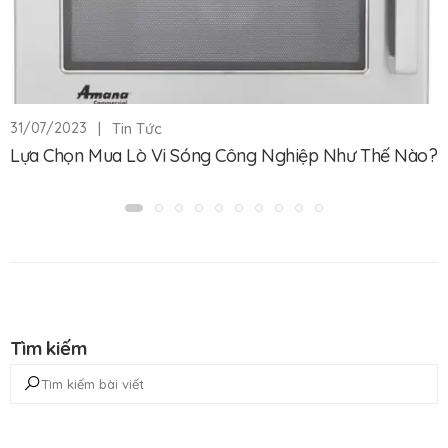
|
Tin Tức
31/07/2023
Lựa Chọn Mua Lò Vi Sóng Công Nghiệp Như Thế Nào?
Tìm kiếm