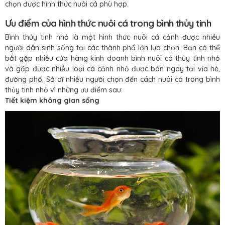
chọn được hình thức nuôi cá phù hợp.
Ưu điểm của hình thức nuôi cá trong bình thủy tinh
Bình thủy tinh nhỏ là một hình thức nuôi cá cảnh được nhiều
người dân sinh sống tại các thành phố lớn lựa chọn. Bạn có thể
bắt gặp nhiều cửa hàng kinh doanh bình nuôi cá thủy tinh nhỏ
và gặp được nhiều loại cá cảnh nhỏ được bán ngay tại vỉa hè,
đường phố. Sở dĩ nhiều người chọn đến cách nuôi cá trong bình
thủy tinh nhỏ vì những ưu điểm sau:
Tiết kiệm không gian sống