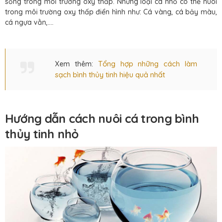
sống trong môi trường oxy thấp. Những loại cá nhỏ có thể nuôi
trong môi trường oxy thấp điển hình như: Cá vàng, cá bảy màu,
cá ngựa vằn,....
Tổng hợp những cách làm
Xem thêm:
sạch bình thủy tinh hiệu quả nhất
Hướng dẫn cách nuôi cá trong bình
thủy tinh nhỏ