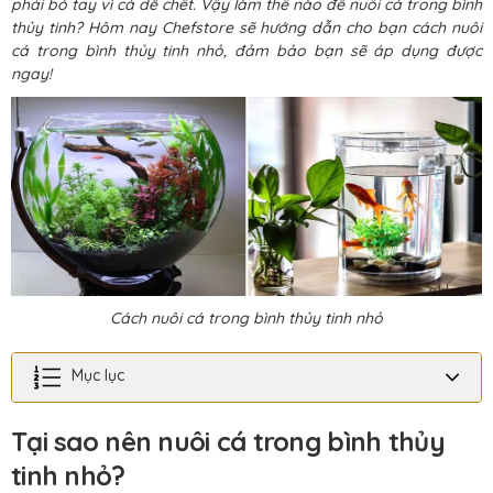
phải bó tay vì cá dễ chết. Vậy làm thế nào để nuôi cá trong bình
thủy tinh? Hôm nay Chefstore sẽ hướng dẫn cho bạn cách nuôi
cá trong bình thủy tinh nhỏ, đảm bảo bạn sẽ áp dụng được
ngay!
Cách nuôi cá trong bình thủy tinh nhỏ
Mục lục
Tại sao nên nuôi cá trong bình thủy
tinh nhỏ?