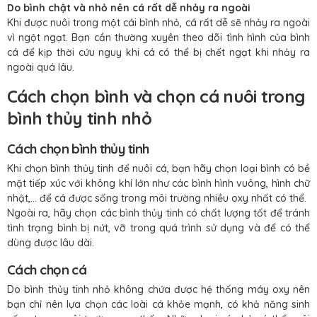
Do bình chật và nhỏ nên cá rất dễ nhảy ra ngoài
Khi được nuôi trong một cái bình nhỏ, cá rất dễ sẽ nhảy ra ngoài
vì ngột ngạt. Bạn cần thường xuyên theo dõi tình hình của bình
cá để kịp thời cứu nguy khi cá có thể bị chết ngạt khi nhảy ra
ngoài quá lâu.
Cách chọn bình và chọn cá nuôi trong
bình thủy tinh nhỏ
Cách chọn bình thủy tinh
Khi chọn bình thủy tinh để nuôi cá, bạn hãy chọn loại bình có bề
mặt tiếp xúc với không khí lớn như các bình hình vuông, hình chữ
nhật,... để cá được sống trong môi trường nhiều oxy nhất có thể.
Ngoài ra, hãy chọn các bình thủy tinh có chất lượng tốt để tránh
tình trạng bình bị nứt, vỡ trong quá trình sử dụng và để có thể
dùng được lâu dài.
Cách chọn cá
Do bình thủy tinh nhỏ không chứa được hệ thống máy oxy nên
bạn chỉ nên lựa chọn các loài cá khỏe mạnh, có khả năng sinh