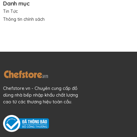
Danh mục
Tin Tức
Thông tin chính sách
Chefstore.vn - Chuyên cung cấp đồ
dùng nhà bếp nhập khẩu chất lượng
cao từ các thương hiệu toàn cầu.