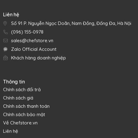
Liên hệ
Số 91 P. Nguyễn Ngọc Doãn, Nam Đồng, Đống Đa, Hà Nội
(096) 155-0978
sales@chefstore.vn
Zalo Official Account
Khách hàng doanh nghiệp
Thông tin
Chính sách đổi trả
Chính sách giá
Chính sách thanh toán
Chính sách bảo mật
Về Chefstore.vn
Liên hệ