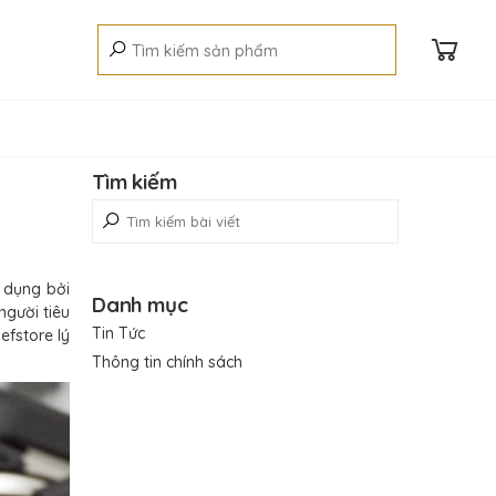
Tìm kiếm
ử dụng bởi
Danh mục
gười tiêu
Tin Tức
fstore lý
Thông tin chính sách