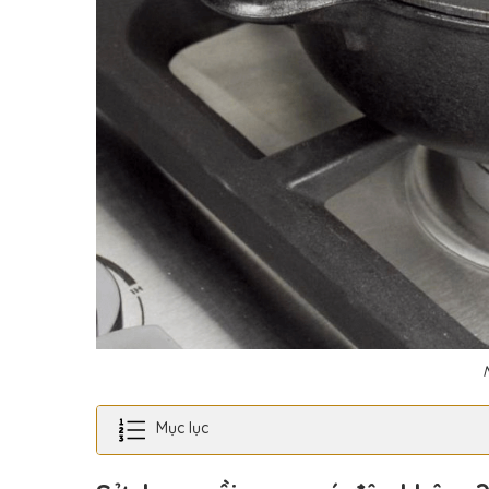
Mục lục