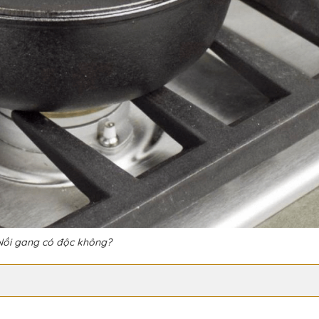
Nồi gang có độc không?