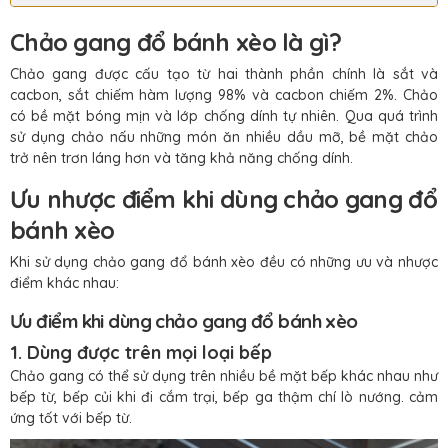
Chảo gang đổ bánh xèo là gì?
Chảo gang được cấu tạo từ hai thành phần chính là sắt và
cacbon, sắt chiếm hàm lượng 98% và cacbon chiếm 2%. Chảo
có bề mặt bóng mịn và lớp chống dính tự nhiên. Qua quá trình
sử dụng chảo nấu những món ăn nhiều dầu mỡ, bề mặt chảo
trở nên trơn láng hơn và tăng khả năng chống dính.
Ưu nhược điểm khi dùng chảo gang đổ
bánh xèo
Khi sử dụng chảo gang đổ bánh xèo đều có những ưu và nhược
điểm khác nhau:
Ưu điểm khi dùng chảo gang đổ bánh xèo
1. Dùng được trên mọi loại bếp
Chảo gang có thể sử dụng trên nhiều bề mặt bếp khác nhau như
bếp từ, bếp củi khi đi cắm trại, bếp ga thậm chí lò nướng. cảm
ứng tốt với bếp từ.