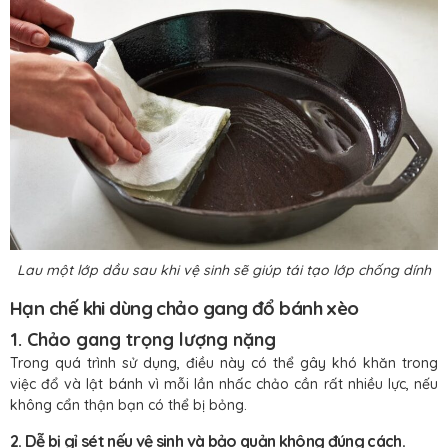
Lau một lớp dầu sau khi vệ sinh sẽ giúp tái tạo lớp chống dính
Hạn chế khi dùng chảo gang đổ bánh xèo
1. Chảo gang trọng lượng nặng
Trong quá trình sử dụng, điều này có thể gây khó khăn trong
việc đổ và lật bánh vì mỗi lần nhấc chảo cần rất nhiều lực, nếu
không cẩn thận bạn có thể bị bỏng.
2. Dễ bị gỉ sét nếu vệ sinh và bảo quản không đúng cách.