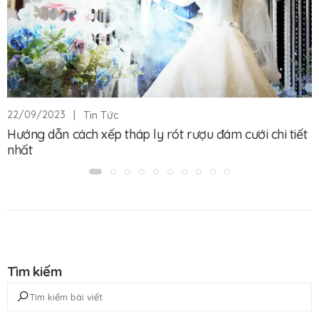
|
Tin Tức
22/09/2023
Hướng dẫn cách xếp tháp ly rót rượu đám cưới chi tiết
nhất
Tìm kiếm