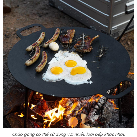
Chảo gang có thể sử dụng với nhiều loại bếp khác nhau