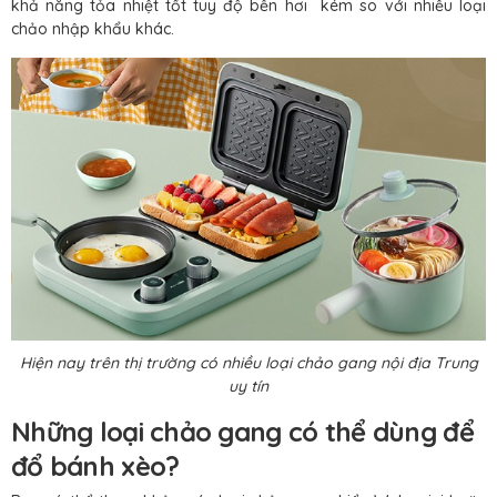
khả năng tỏa nhiệt tốt tuy độ bền hơi kém so với nhiều loại
chảo nhập khẩu khác.
Hiện nay trên thị trường có nhiều loại chảo gang nội địa Trung
uy tín
Những loại chảo gang có thể dùng để
đổ bánh xèo?