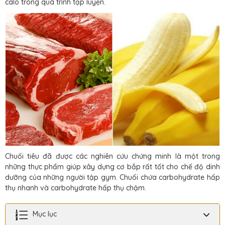
calo trong quá trình tập luyện.
Chuối tiêu đã được các nghiên cứu chứng minh là một trong
những thực phẩm giúp xây dựng cơ bắp rất tốt cho chế độ dinh
dưỡng của những người tập gym. Chuối chứa carbohydrate hấp
thụ nhanh và carbohydrate hấp thụ chậm.
Mục lục