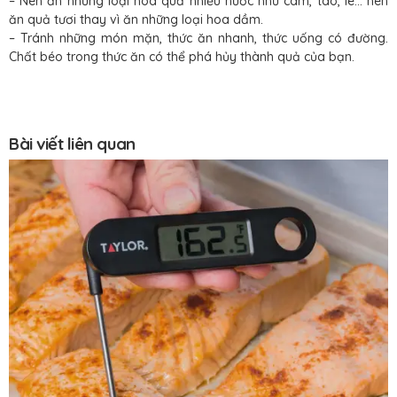
– Nên ăn những loại hoa quả nhiều nước như cam, táo, lê… nên
ăn quả tươi thay vì ăn những loại hoa dầm.
– Tránh những món mặn, thức ăn nhanh, thức uống có đường.
Chất béo trong thức ăn có thể phá hủy thành quả của bạn.
Bài viết liên quan