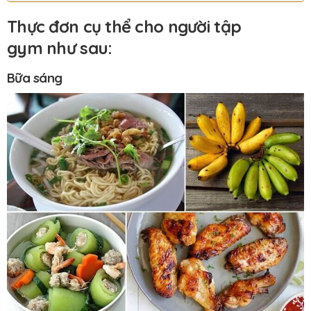
Thực đơn cụ thể cho người tập
gym như sau:
Bữa sáng