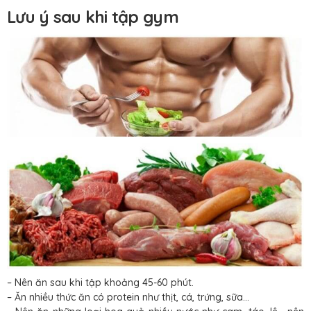
Lưu ý sau khi tập gym
– Nên ăn sau khi tập khoảng 45-60 phút.
– Ăn nhiều thức ăn có protein như thịt, cá, trứng, sữa…