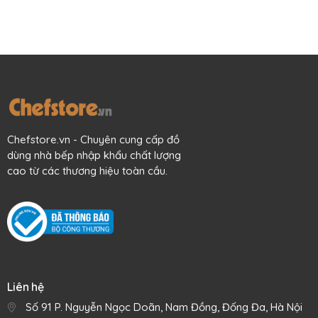
Chefstore.vn - Chuyên cung cấp đồ
dùng nhà bếp nhập khẩu chất lượng
cao từ các thương hiệu toàn cầu.
Liên hệ
Số 91 P. Nguyễn Ngọc Doãn, Nam Đồng, Đống Đa, Hà Nội