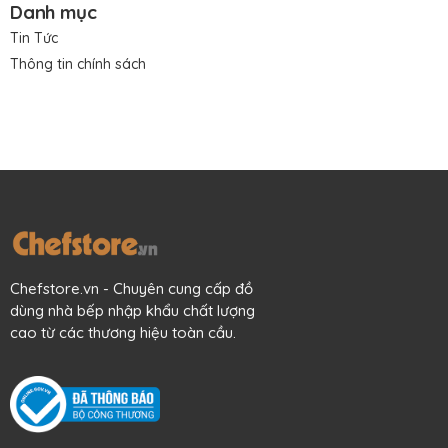
Danh mục
Tin Tức
Thông tin chính sách
Chefstore.vn - Chuyên cung cấp đồ
dùng nhà bếp nhập khẩu chất lượng
cao từ các thương hiệu toàn cầu.