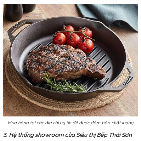
Mua hàng tại các địa chỉ uy tín để được đảm bảo chất lượng
3. Hệ thống showroom của Siêu thị Bếp Thái Sơn