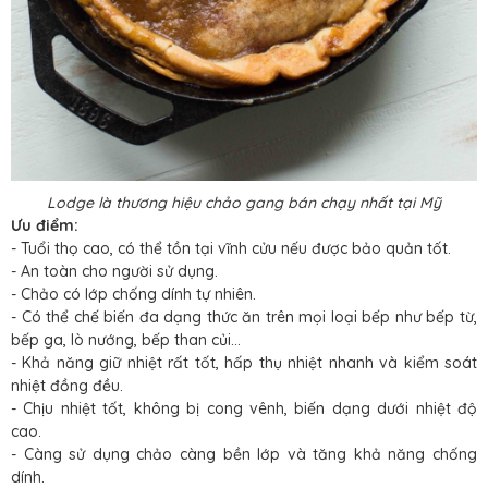
Lodge là thương hiệu chảo gang bán chạy nhất tại Mỹ
Ưu điểm:
- Tuổi thọ cao, có thể tồn tại vĩnh cửu nếu được bảo quản tốt.
- An toàn cho người sử dụng.
- Chảo có lớp chống dính tự nhiên.
- Có thể chế biến đa dạng thức ăn trên mọi loại bếp như bếp từ,
bếp ga, lò nướng, bếp than củi…
- Khả năng giữ nhiệt rất tốt, hấp thụ nhiệt nhanh và kiểm soát
nhiệt đồng đều.
- Chịu nhiệt tốt, không bị cong vênh, biến dạng dưới nhiệt độ
cao.
- Càng sử dụng chảo càng bền lớp và tăng khả năng chống
dính.