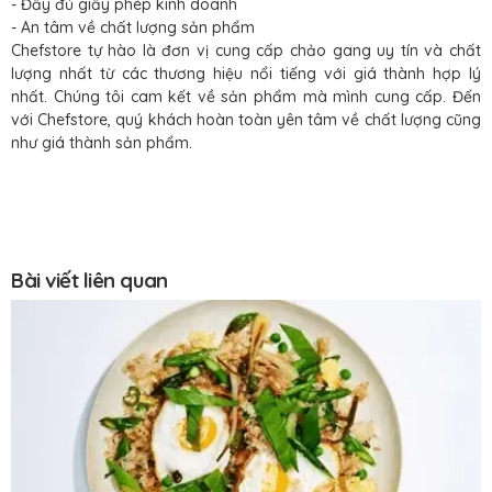
- Đầy đủ giấy phép kinh doanh
- An tâm về chất lượng sản phẩm
Chefstore tự hào là đơn vị cung cấp chảo gang uy tín và chất
lượng nhất từ các thương hiệu nổi tiếng với giá thành hợp lý
nhất. Chúng tôi cam kết về sản phẩm mà mình cung cấp. Đến
với Chefstore, quý khách hoàn toàn yên tâm về chất lượng cũng
như giá thành sản phẩm.
Bài viết liên quan