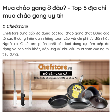
Mua chảo gang ở đâu? - Top 5 địa chỉ
mua chảo gang uy tín
1. Chefstore
Chefstore cung cấp đa dạng các loại chảo gang chất lượng cao
từ các thương hiệu danh tiếng toàn cầu với chi phí ưu đãi nhất.
Ngoài ra, Chefstore phân phối các loại dụng cụ làm bếp đa
dạng và cao cấp khác, đáp ứng đủ nhu cầu mua sắm của người
tiêu dùng.