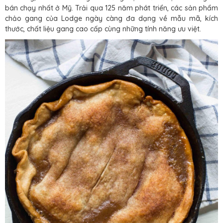
bán chạy nhất ở Mỹ. Trải qua 125 năm phát triển, các sản phẩm
chảo gang của Lodge ngày càng đa dạng về mẫu mã, kích
thước, chất liệu gang cao cấp cùng những tính năng ưu việt.