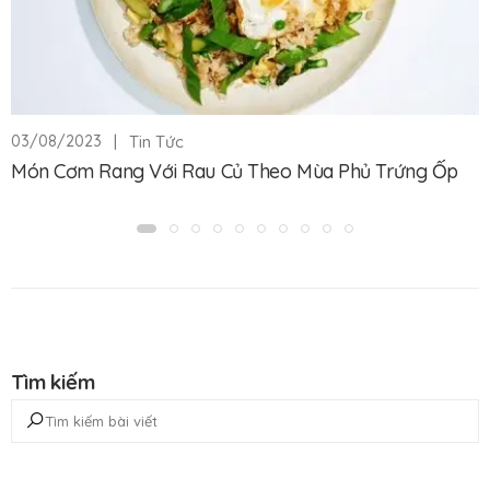
|
Tin Tức
03/08/2023
Món Cơm Rang Với Rau Củ Theo Mùa Phủ Trứng Ốp
Tìm kiếm