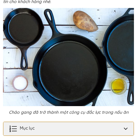
tín cho khách hàng nhé.
Chảo gang đã trở thành một công cụ đắc lực trong nấu ăn
Mục lục