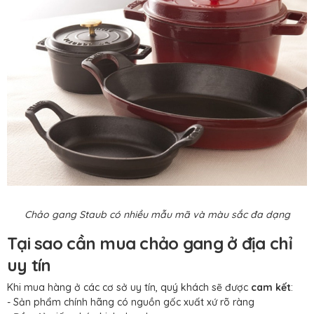
Chảo gang Staub có nhiều mẫu mã và màu sắc đa dạng
Tại sao cần mua chảo gang ở địa chỉ
uy tín
Khi mua hàng ở các cơ sở uy tín, quý khách sẽ được
cam kết
:
- Sản phẩm chính hãng có nguồn gốc xuất xứ rõ ràng