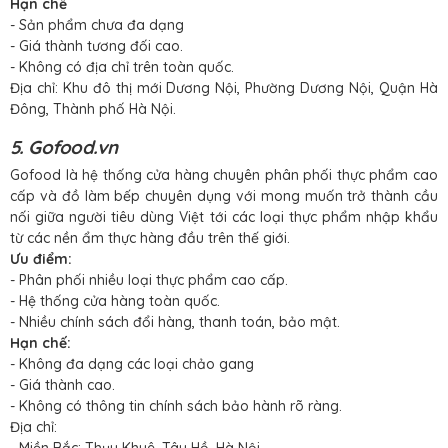
Hạn chế
- Sản phẩm chưa đa dạng
- Giá thành tương đối cao.
- Không có địa chỉ trên toàn quốc.
Địa chỉ: Khu đô thị mới Dương Nội, Phường Dương Nội, Quận Hà
Đông, Thành phố Hà Nội.
5. Gofood.vn
Gofood là hệ thống cửa hàng chuyên phân phối thực phẩm cao
cấp và đồ làm bếp chuyên dụng với mong muốn trở thành cầu
nối giữa người tiêu dùng Việt tới các loại thực phẩm nhập khẩu
từ các nền ẩm thực hàng đầu trên thế giới.
Ưu điểm:
- Phân phối nhiều loại thực phẩm cao cấp.
- Hệ thống cửa hàng toàn quốc.
- Nhiều chính sách đổi hàng, thanh toán, bảo mật.
Hạn chế:
- Không đa dạng các loại chảo gang
- Giá thành cao.
- Không có thông tin chính sách bảo hành rõ ràng.
Địa chỉ:
- Miền Bắc: Thụy Khuê, Tây Hồ, Hà Nội