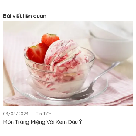
Bài viết liên quan
|
Tin Tức
03/08/2023
Món Tráng Miệng Với Kem Dâu Ý