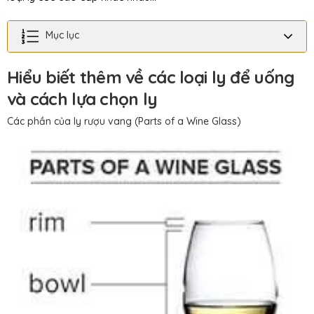
Mục lục
Hiểu biết thêm về các loại ly để uống
và cách lựa chọn ly
Các phần của ly rượu vang (Parts of a Wine Glass)