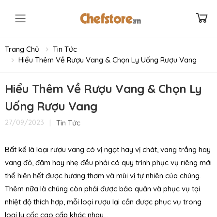
Toggle mobile menu
Trang Chủ
Tin Tức
Hiểu Thêm Về Rượu Vang & Chọn Ly Uống Rượu Vang
Hiểu Thêm Về Rượu Vang & Chọn Ly
Uống Rượu Vang
|
Tin Tức
27/09/2023
Bất kể là loại rượu vang có vị ngọt hay vị chát, vang trắng hay
vang đỏ, đậm hay nhẹ đều phải có quy trình phục vụ riêng mới
thể hiện hết được hương thơm và mùi vị tự nhiên của chúng.
Thêm nữa là chúng còn phải được bảo quản và phục vụ tại
nhiệt độ thích hợp, mỗi loại rượu lại cần được phục vụ trong
loại ly cốc cao cấp khác nhau…