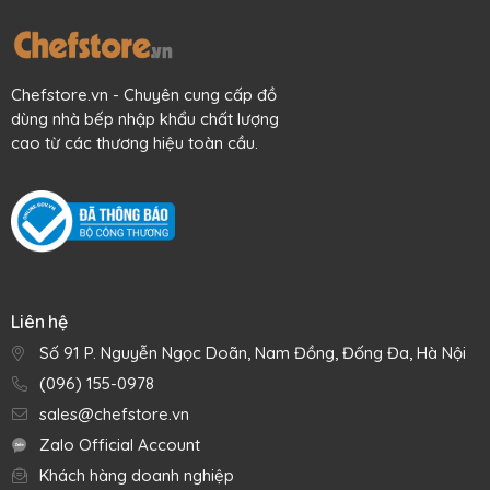
Chefstore.vn - Chuyên cung cấp đồ
dùng nhà bếp nhập khẩu chất lượng
cao từ các thương hiệu toàn cầu.
Liên hệ
Số 91 P. Nguyễn Ngọc Doãn, Nam Đồng, Đống Đa, Hà Nội
(096) 155-0978
sales@chefstore.vn
Zalo Official Account
Khách hàng doanh nghiệp