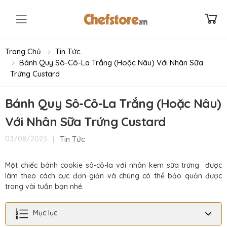
Toggle mobile menu
Trang Chủ
Tin Tức
Bánh Quy Sô-Cô-La Trắng (Hoặc Nâu) Với Nhân Sữa
Trứng Custard
Bánh Quy Sô-Cô-La Trắng (Hoặc Nâu)
Với Nhân Sữa Trứng Custard
|
Tin Tức
03/08/2023
Một chiếc bánh cookie sô-cô-la với nhân kem sữa trứng được
làm theo cách cực đơn giản và chúng có thể bảo quản được
trong vài tuần bạn nhé.
Mục lục