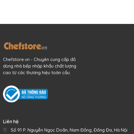
Chefstore.vn - Chuyên cung cấp đồ
dùng nhà bếp nhập khẩu chất lượng
cao từ các thương hiệu toàn cầu.
Liên hệ
Số 91 P. Nguyễn Ngọc Doãn, Nam Đồng, Đống Đa, Hà Nội