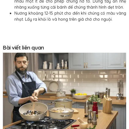
nhau một ít để cho phép chúng nở to. Dùng tay ấn nhẹ
nhàng xuống từng cái bánh để chúng thành hình dẹt tròn.
Nướng khoảng 12-15 phút cho đến khi chúng có màu vàng
nhạt. Lấy ra khỏi lò và hong trên giá chờ cho nguội.
Bài viết liên quan