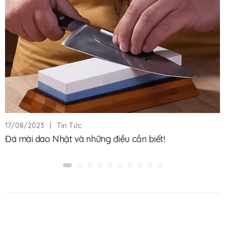
|
Tin Tức
17/08/2023
Đá mài dao Nhật và những điều cần biết!