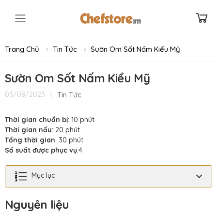
Toggle mobile menu
Trang Chủ
Tin Tức
Sườn Om Sốt Nấm Kiểu Mỹ
Sườn Om Sốt Nấm Kiểu Mỹ
|
Tin Tức
03/08/2023
Thời gian chuẩn bị
: 10 phút
Thời gian nấu
: 20 phút
Tổng thời gian
: 30 phút
Số suất được phục vụ
:4
Mục lục
Nguyên liệu