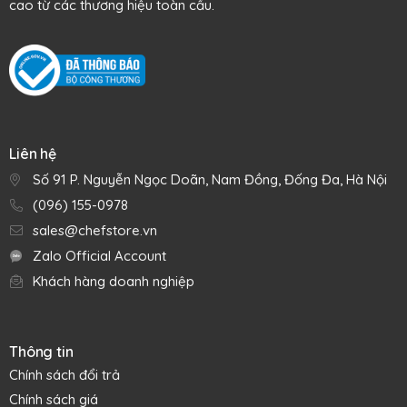
cao từ các thương hiệu toàn cầu.
Liên hệ
Số 91 P. Nguyễn Ngọc Doãn, Nam Đồng, Đống Đa, Hà Nội
(096) 155-0978
sales@chefstore.vn
Zalo Official Account
Khách hàng doanh nghiệp
Thông tin
Chính sách đổi trả
Chính sách giá