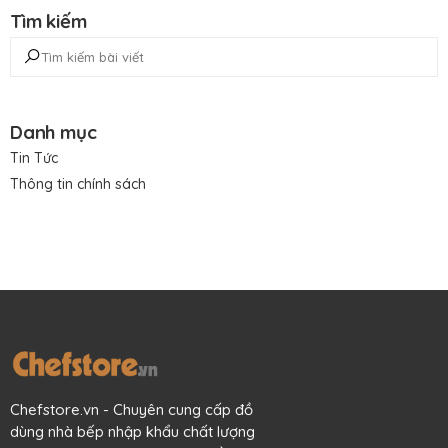
Tìm kiếm
Danh mục
Tin Tức
Thông tin chính sách
Chefstore.vn - Chuyên cung cấp đồ
dùng nhà bếp nhập khẩu chất lượng