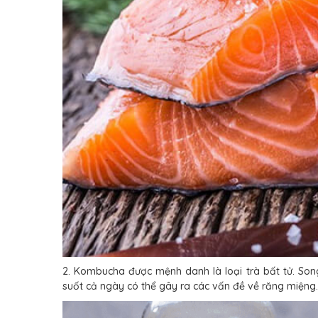
2. Kombucha được mệnh danh là loại trà bất tử. Song
suốt cả ngày có thể gây ra các vấn đề về răng miệng.