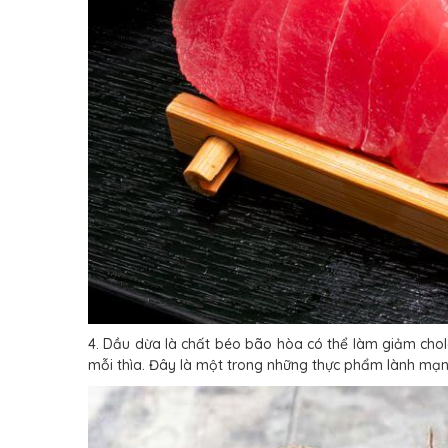
4. Dầu dừa là chất béo bão hòa có thể làm giảm cholest
mỗi thìa. Đây là một trong những thực phẩm lành mạ