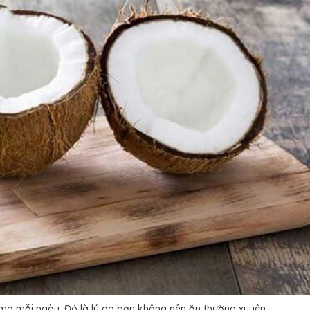
 mg mỗi ngày. Đó là lý do bạn không nên ăn thường xuyên.