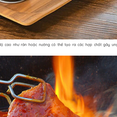
ệt độ cao như rán hoặc nướng có thể tạo ra các hợp chất gây un