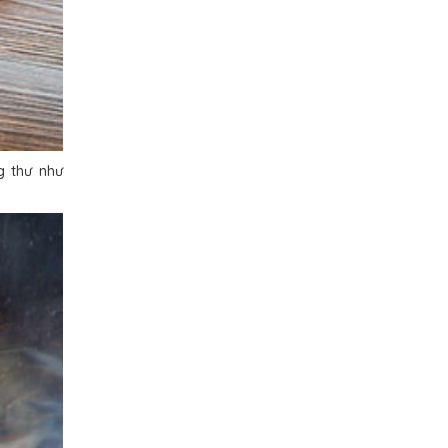
g thư như