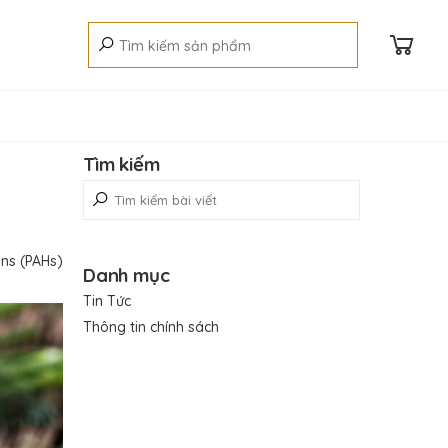
Tìm kiếm
ons (PAHs)
Danh mục
Tin Tức
Thông tin chính sách