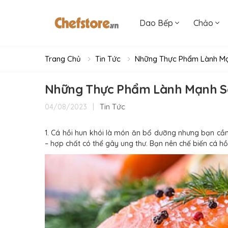
Dao Bếp
Chảo
Trang Chủ
Tin Tức
Những Thực Phẩm Lành M
Những Thực Phẩm Lành Mạnh S
|
Tin Tức
04/08/2023
1. Cá hồi hun khói là món ăn bổ dưỡng nhưng bạn cần 
– hợp chất có thể gây ung thư. Bạn nên chế biến cá h