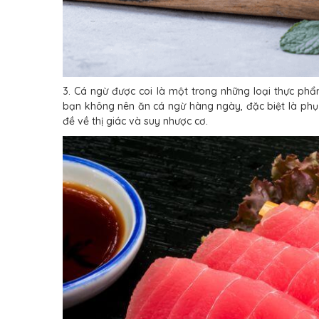
3. Cá ngừ được coi là một trong những loại thực phẩ
bạn không nên ăn cá ngừ hàng ngày, đặc biệt là phụ
đề về thị giác và suy nhược cơ.