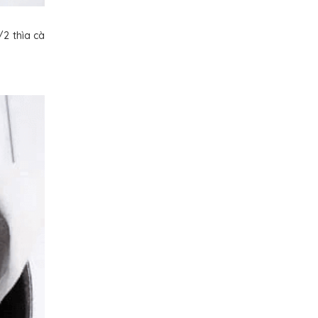
/2 thìa cà