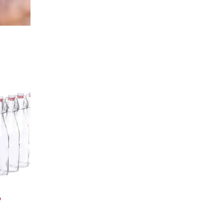
|
Tin Tức
04/08/2023
01/08/20