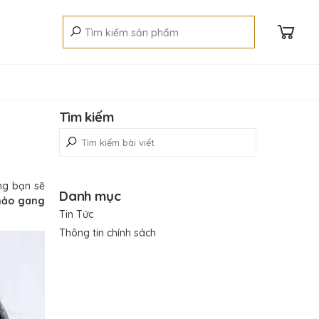
Tìm kiếm
ng bạn sẽ
Danh mục
hảo gang
Tin Tức
Thông tin chính sách