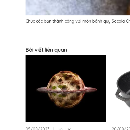
Chúc các bạn thành công với món bánh quy Socola Chi
Bài viết liên quan
|
Tin Tức
05/08/2023
20/08/2