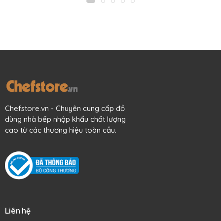
rán, xào, áp chảo hoặc nướng các loại thực phẩm.
Chefstore.vn - Chuyên cung cấp đồ
dùng nhà bếp nhập khẩu chất lượng
cao từ các thương hiệu toàn cầu.
Liên hệ