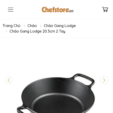
Toggle mobile menu
Trang Chủ
Chảo
Chảo Gang Lodge
Chảo Gang Lodge 20.3cm 2 Tay