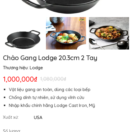
Chảo Gang Lodge 20.3cm 2 Tay
Thương hiệu:
Lodge
1,000,000₫
1,080,000₫
Vật liệu gang an toàn, dùng các loại bếp
Chống dính tự nhiên, sử dụng vĩnh cửu
Nhập khẩu chính hãng Lodge Cast Iron, Mỹ
USA
Xuất xứ:
Số lượng: