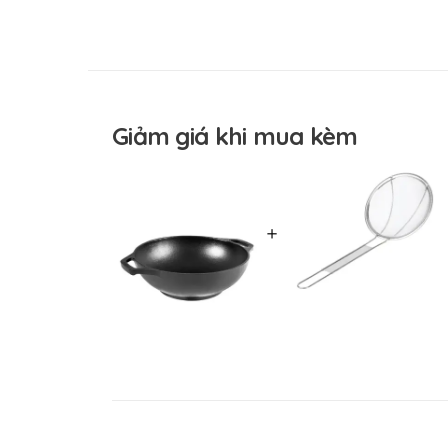
Xuất xứ thương hiệu
Đã tôi dầu tại nhà máy
Hình dạng
Chức năng
Giảm giá khi mua kèm
＋