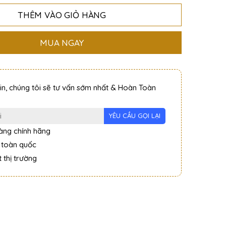
THÊM VÀO GIỎ HÀNG
MUA NGAY
tin, chúng tôi sẽ tư vấn sớm nhất & Hoàn Toàn
ng chính hãng
 toàn quốc
 thị trường