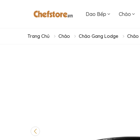
Dao Bếp
Chảo
Trang Chủ
Chảo
Chảo Gang Lodge
Chảo 