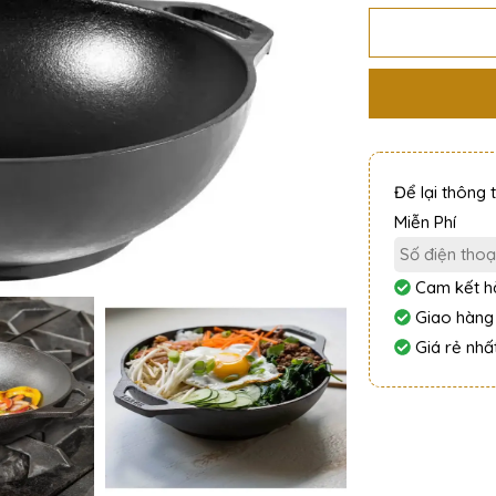
Để lại thông 
Miễn Phí
Cam kết hà
Giao hàng
Giá rẻ nhất