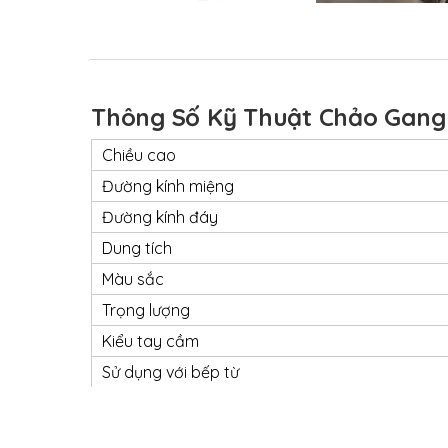
Thông Số Kỹ Thuật Chảo Gan
Chiều cao
Đường kính miệng
Đường kính đáy
Dung tích
Màu sắc
Trọng lượng
Kiểu tay cầm
Sử dụng với bếp từ
Sử dụng trong lò nướng
Nơi sản xuất