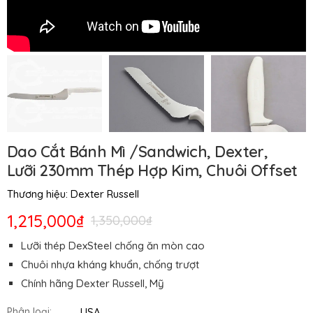
Dao Cắt Bánh Mì /Sandwich, Dexter,
Lưỡi 230mm Thép Hợp Kim, Chuôi Offset
Thương hiệu:
Dexter Russell
1,215,000₫
1,350,000₫
Lưỡi thép DexSteel chống ăn mòn cao
Chuôi nhựa kháng khuẩn, chống trượt
Chính hãng Dexter Russell, Mỹ
USA
Phân loại: