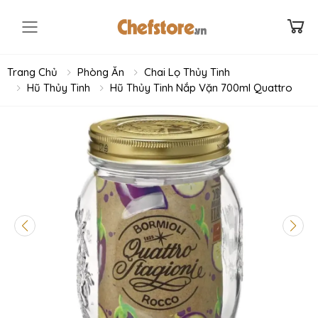
Toggle mobile menu
Trang Chủ
Phòng Ăn
Chai Lọ Thủy Tinh
Hũ Thủy Tinh
Hũ Thủy Tinh Nắp Vặn 700ml Quattro