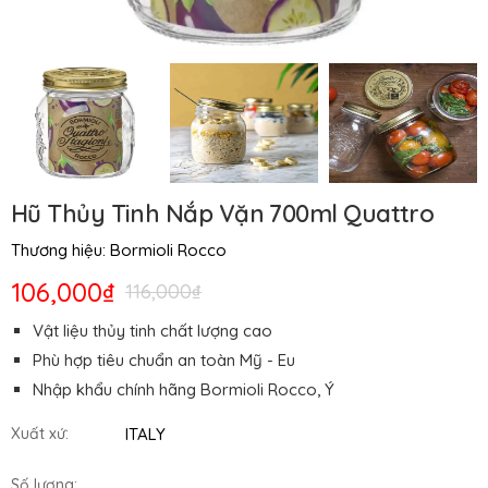
Hũ Thủy Tinh Nắp Vặn 700ml Quattro
Thương hiệu:
Bormioli Rocco
106,000₫
116,000₫
Vật liệu thủy tinh chất lượng cao
Phù hợp tiêu chuẩn an toàn Mỹ - Eu
Nhập khẩu chính hãng Bormioli Rocco, Ý
ITALY
Xuất xứ:
Số lượng: