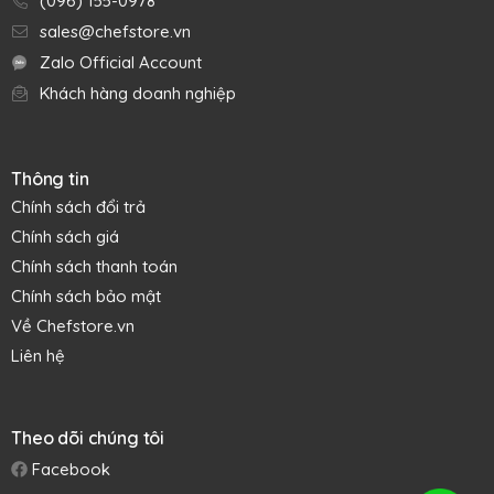
(096) 155-0978
sales@chefstore.vn
Zalo Official Account
Khách hàng doanh nghiệp
Thông tin
Chính sách đổi trả
Chính sách giá
Chính sách thanh toán
Chính sách bảo mật
Về Chefstore.vn
Liên hệ
Theo dõi chúng tôi
Đặc tính nổi bật
Facebook