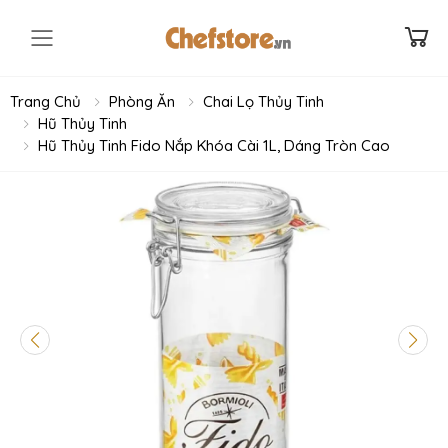
Toggle mobile menu
Trang Chủ
Phòng Ăn
Chai Lọ Thủy Tinh
Hũ Thủy Tinh
Hũ Thủy Tinh Fido Nắp Khóa Cài 1L, Dáng Tròn Cao