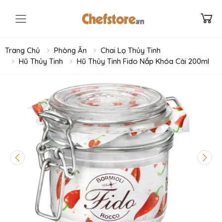
Toggle mobile menu
Trang Chủ
Phòng Ăn
Chai Lọ Thủy Tinh
Hũ Thủy Tinh
Hũ Thủy Tinh Fido Nắp Khóa Cài 200ml