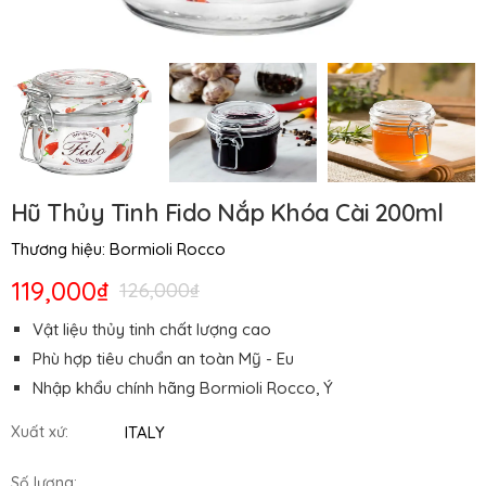
Hũ Thủy Tinh Fido Nắp Khóa Cài 200ml
Thương hiệu:
Bormioli Rocco
119,000₫
126,000₫
Vật liệu thủy tinh chất lượng cao
Phù hợp tiêu chuẩn an toàn Mỹ - Eu
Nhập khẩu chính hãng Bormioli Rocco, Ý
ITALY
Xuất xứ:
Số lượng: