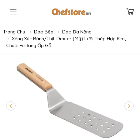
Toggle mobile menu
Trang Chủ
Dao Bếp
Dao Đa Năng
Xẻng Xúc Bánh/Thịt, Dexter (Mỹ) Lưỡi Thép Hợp Kim,
Chuôi Fulltang Ốp Gỗ