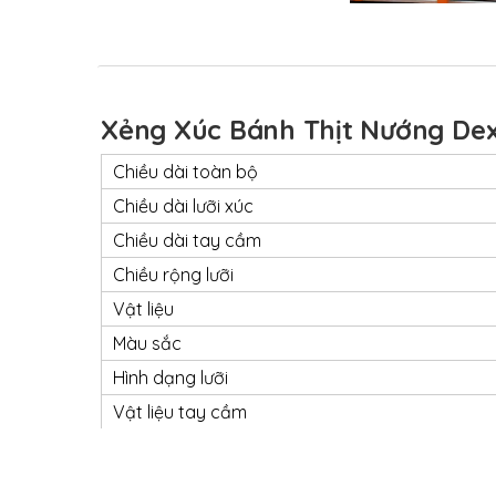
Xẻng Xúc Bánh Thịt Nướng Dex
Chiều dài toàn bộ
Chiều dài lưỡi xúc
Chiều dài tay cầm
Chiều rộng lưỡi
Vật liệu
Màu sắc
Hình dạng lưỡi
Vật liệu tay cầm
Màu sắc
Xuất xứ thương hiệu