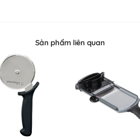
USA
USA
Mặt đặc
Xúc bánh, thực phẩm chiên nướng
Sản phẩm liên quan