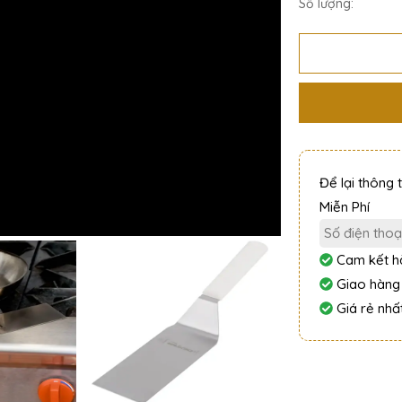
Số lượng:
Để lại thông 
Miễn Phí
Cam kết hà
Giao hàng
Giá rẻ nhất