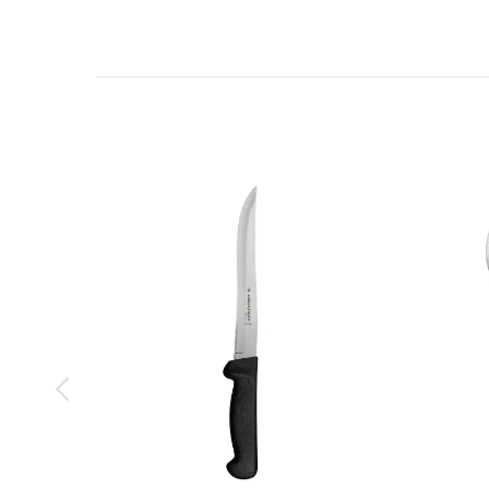
Nơi sản xuất
Nơi nhập khẩu
Đặc điểm mặt xúc
Chức năng