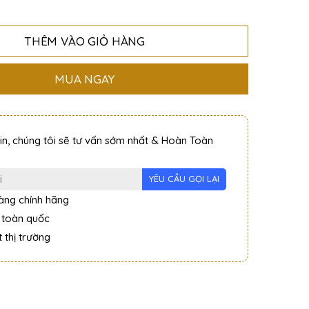
THÊM VÀO GIỎ HÀNG
MUA NGAY
tin, chúng tôi sẽ tư vấn sớm nhất & Hoàn Toàn
ng chính hãng
 toàn quốc
 thị trường