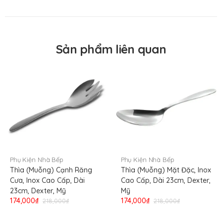
gia vị
Sản phẩm liên quan
Phụ Kiện Nhà Bếp
Phụ Kiện Nhà Bếp
Thìa (Muỗng) Cạnh Răng
Thìa (Muỗng) Mặt Đặc, Inox
Cưa, Inox Cao Cấp, Dài
Cao Cấp, Dài 23cm, Dexter,
23cm, Dexter, Mỹ
Mỹ
174,000₫
174,000₫
218,000₫
218,000₫