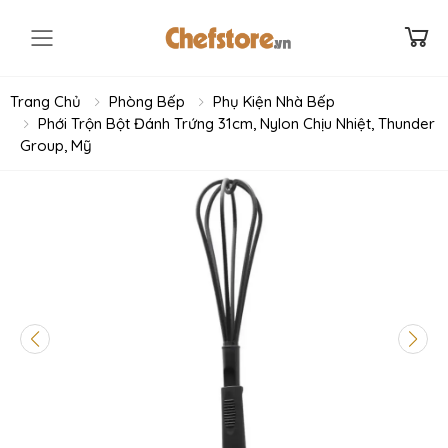
Toggle mobile menu
Trang Chủ
Phòng Bếp
Phụ Kiện Nhà Bếp
Phới Trộn Bột Đánh Trứng 31cm, Nylon Chịu Nhiệt, Thunder
Group, Mỹ