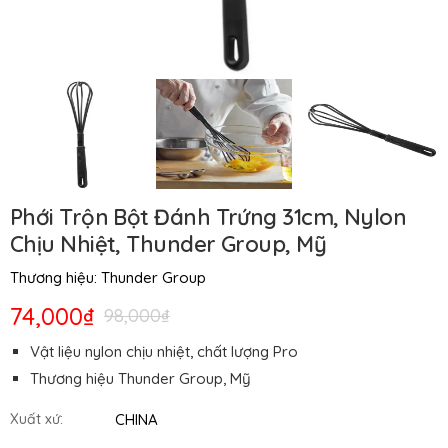
Phới Trộn Bột Đánh Trứng 31cm, Nylon
Chịu Nhiệt, Thunder Group, Mỹ
Thương hiệu:
Thunder Group
74,000₫
98,000₫
Vật liệu nylon chịu nhiệt, chất lượng Pro
Thương hiệu Thunder Group, Mỹ
CHINA
Xuất xứ: