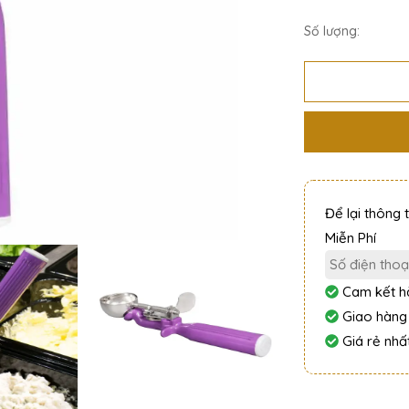
Số lượng:
Để lại thông 
Miễn Phí
Cam kết hà
Giao hàng
Giá rẻ nhất