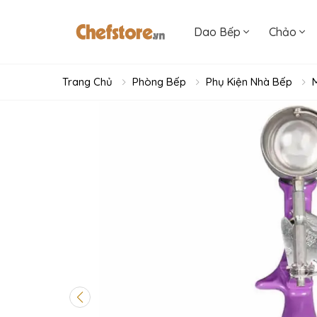
Dao Bếp
Chảo
Trang Chủ
Phòng Bếp
Phụ Kiện Nhà Bếp