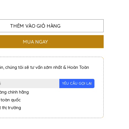
THÊM VÀO GIỎ HÀNG
MUA NGAY
tin, chúng tôi sẽ tư vấn sớm nhất & Hoàn Toàn
ng chính hãng
 toàn quốc
 thị trường