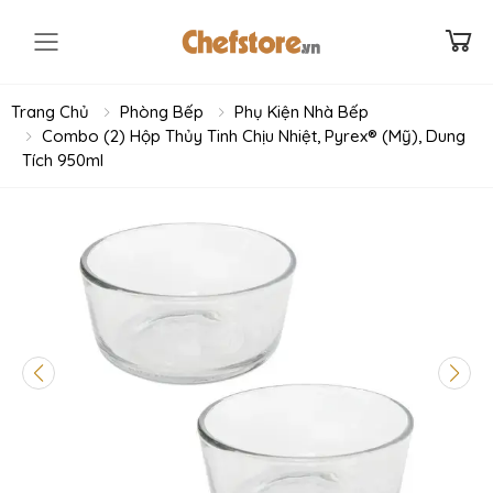
Toggle mobile menu
Trang Chủ
Phòng Bếp
Phụ Kiện Nhà Bếp
Combo (2) Hộp Thủy Tinh Chịu Nhiệt, Pyrex® (Mỹ), Dung
Tích 950ml