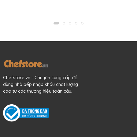
Chiếc
Hộp Thủy Tinh Pyrex (Mỹ) Tròn 950ml
thực sự
tuyệt vời để đựng hay nướng nhiều loại bánh & thực phẩm.
Chefstore.vn - Chuyên cung cấp đồ
dùng nhà bếp nhập khẩu chất lượng
cao từ các thương hiệu toàn cầu.