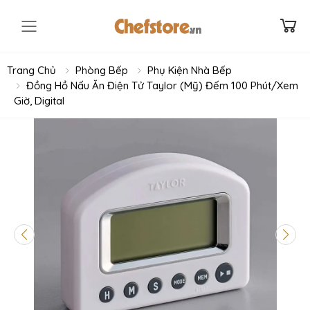
Toggle mobile menu
Trang Chủ
Phòng Bếp
Phụ Kiện Nhà Bếp
Đồng Hồ Nấu Ăn Điện Tử Taylor (Mỹ) Đếm 100 Phút/Xem
Giờ, Digital