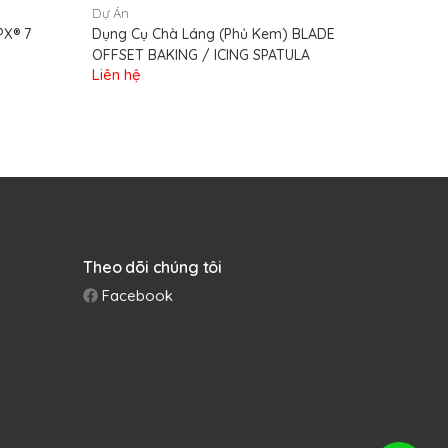
Dự Án
Dự Án
PX® 7
Dụng Cụ Chà Láng (Phủ Kem) BLADE
Xẻng Xúc
OFFSET BAKING / ICING SPATULA
3″ Grill T
Liên hệ
Liên hệ
Theo dõi chúng tôi
Facebook