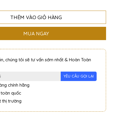
THÊM VÀO GIỎ HÀNG
MUA NGAY
tin, chúng tôi sẽ tư vấn sớm nhất & Hoàn Toàn
ng chính hãng
 toàn quốc
 thị trường