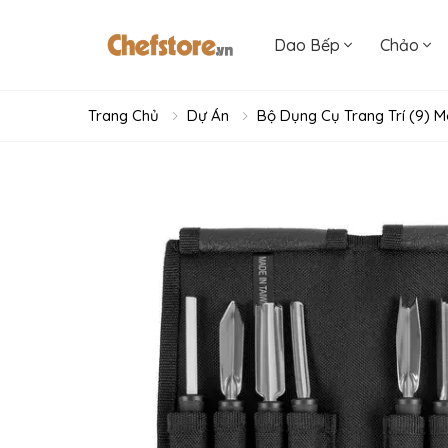
Dao Bếp
Chảo
Trang Chủ
Dự Án
Bộ Dụng Cụ Trang Trí (9) 