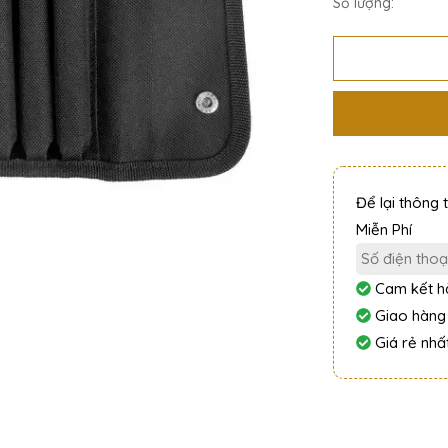
Số lượng:
Để lại thông 
Miễn Phí
Cam kết hà
Giao hàng
Giá rẻ nhất