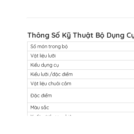
Thông Số Kỹ Thuật Bộ Dụng Cụ 
Số món trong bộ
Vật liệu lưỡi
Kiểu dụng cụ
Kiểu lưỡi /đặc điểm
Vật liệu chuôi cầm
Đặc điểm
Màu sắc
Xuất xứ thương hiệu
Có chứng nhận NSF