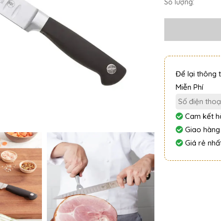
Số lượng:
Để lại thông 
Miễn Phí
Cam kết hà
Giao hàng
Giá rẻ nhất