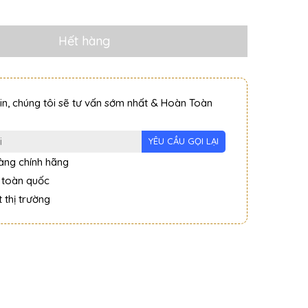
Hết hàng
tin, chúng tôi sẽ tư vấn sớm nhất & Hoàn Toàn
ng chính hãng
 toàn quốc
 thị trường