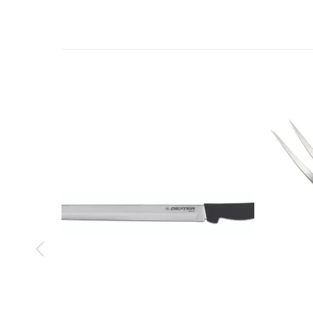
Xuất xứ thương hiệu
Nơi sản xuất
Nơi nhập khẩu
Chức năng