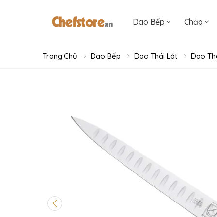
Dao Bếp
Chảo
Trang Chủ
Dao Bếp
Dao Thái Lát
Dao Thá