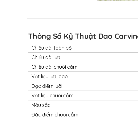
Thông Số Kỹ Thuật Dao Carvin
Chiều dài toàn bộ
Chiều dài lưỡi
Chiều dài chuôi cầm
Vật liệu lưỡi dao
Đặc điểm lưỡi
Vật liệu chuôi cầm
Màu sắc
Đặc điểm chuôi cầm
Cấp độ sản phẩm
Chứng nhận an toàn NSF