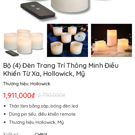
Bộ (4) Đèn Trang Trí Thông Minh Điều
Khiển Từ Xa, Hollowick, Mỹ
Thương hiệu:
Hollowick
1,911,000₫
2,730,000₫
Thân làm bằng sáp, bóng đèn led
Dùng pin tiểu, điều khiển remote
Thương hiệu Hollowick, Mỹ
CHINA
Xuất xứ: