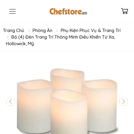
Toggle mobile menu
Trang Chủ
Phòng Ăn
Phụ Kiện Phục Vụ & Trang Trí
Bộ (4) Đèn Trang Trí Thông Minh Điều Khiển Từ Xa,
Hollowick, Mỹ