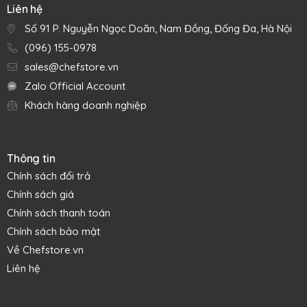
Liên hệ
Số 91 P. Nguyễn Ngọc Doãn, Nam Đồng, Đống Đa, Hà Nội
(096) 155-0978
sales@chefstore.vn
Zalo Official Account
Khách hàng doanh nghiệp
Thông tin
Chính sách đổi trả
Chính sách giá
Chính sách thanh toán
Đặc tính nổi bật
Chính sách bảo mật
Có (3) mức sáng: sáng - sáng vừa - tối.
Về Chefstore.vn
Chụp đèn làm bằng sáp, cầm nhẹ tay và khi thắp sáng có
Liên hệ
mùi thơm nhẹ dễ chịu.
Dùng pin tiểu thông thường dễ dàng thay thế, an toàn, chi