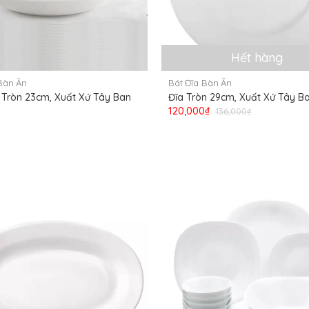
Hết hàng
Bàn Ăn
Bát Đĩa Bàn Ăn
 Tròn 23cm, Xuất Xứ Tây Ban
Đĩa Tròn 29cm, Xuất Xứ Tây B
120,000₫
136,000₫