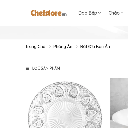
Dao Bếp
Chảo
Trang Chủ
Phòng Ăn
Bát Đĩa Bàn Ăn
LỌC SẢN PHẨM