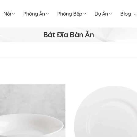
Nồi
Phòng Ăn
Phòng Bếp
Dự Án
Blog
Bát Đĩa Bàn Ăn