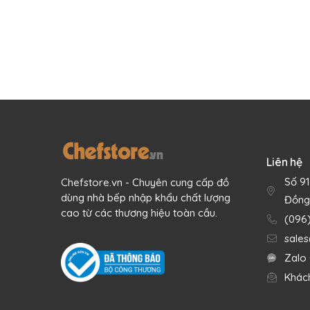
Liên hệ
Số 9
Chefstore.vn - Chuyên cung cấp đồ
dùng nhà bếp nhập khẩu chất lượng
Đồng
cao từ các thương hiệu toàn cầu.
(096
sale
Zalo 
Khác