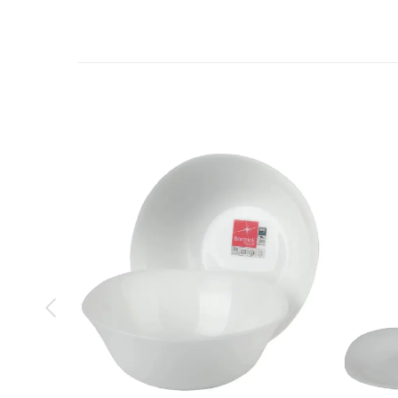
Nơi sản xuất
Nơi nhập khẩu