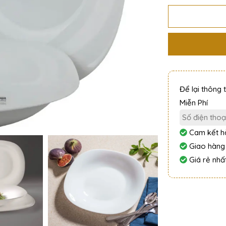
Để lại thông 
Miễn Phí
Cam kết hà
Giao hàng
Giá rẻ nhất