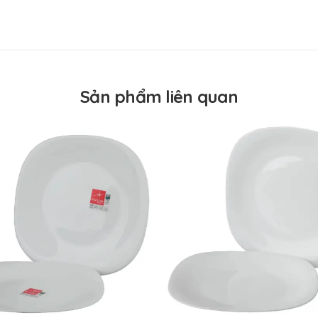
Spain
Italy
Sản phẩm liên quan