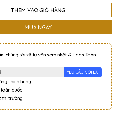
THÊM VÀO GIỎ HÀNG
MUA NGAY
tin, chúng tôi sẽ tư vấn sớm nhất & Hoàn Toàn
ng chính hãng
 toàn quốc
 thị trường