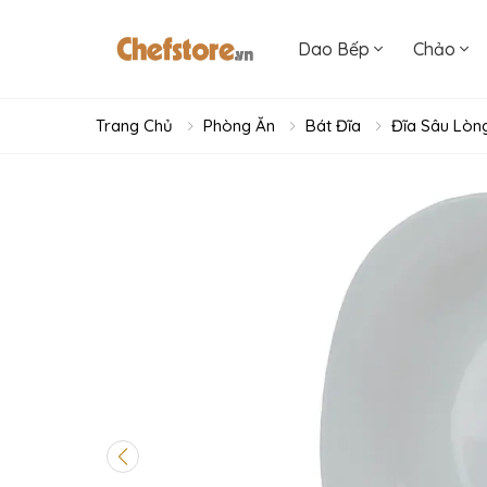
Dao Bếp
Chảo
Trang Chủ
Phòng Ăn
Bát Đĩa
Đĩa Sâu Lòn