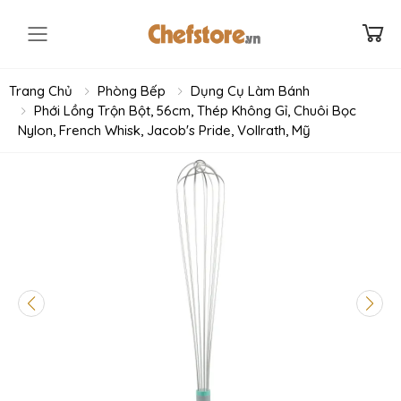
Toggle mobile menu
Trang Chủ
Phòng Bếp
Dụng Cụ Làm Bánh
Phới Lồng Trộn Bột, 56cm, Thép Không Gỉ, Chuôi Bọc
Nylon, French Whisk, Jacob's Pride, Vollrath, Mỹ