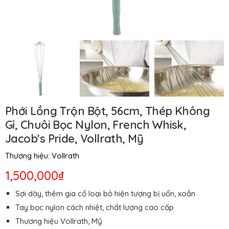
Phới Lồng Trộn Bột, 56cm, Thép Không
Gỉ, Chuôi Bọc Nylon, French Whisk,
Jacob's Pride, Vollrath, Mỹ
Thương hiệu:
Vollrath
1,500,000₫
Sợi dày, thêm gia cố loại bỏ hiện tượng bị uốn, xoắn
Tay bọc nylon cách nhiệt, chất lượng cao cấp
Thương hiệu Vollrath, Mỹ