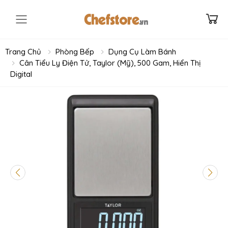
Toggle mobile menu
Trang Chủ
Phòng Bếp
Dụng Cụ Làm Bánh
Cân Tiểu Ly Điện Tử, Taylor (Mỹ), 500 Gam, Hiển Thị
Digital