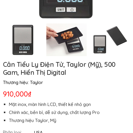
Cân Tiểu Ly Điện Tử, Taylor (Mỹ), 500
Gam, Hiển Thị Digital
Thương hiệu:
Taylor
910,000₫
Mặt inox, màn hình LCD, thiết kế nhỏ gọn
Chính xác, bền bỉ, dễ sử dụng, chất lượng Pro
Thương hiệu Taylor, Mỹ
USA
Phân loại: