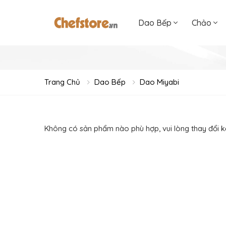
Dao Bếp
Chảo
Trang Chủ
Dao Bếp
Dao Miyabi
Không có sản phẩm nào phù hợp, vui lòng thay đổi k