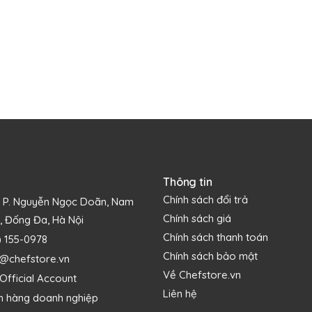
Thông tin
Chính sách đổi trả
1 P. Nguyễn Ngọc Doãn, Nam
Chính sách giá
, Đống Đa, Hà Nội
Chính sách thanh toán
) 155-0978
Chính sách bảo mật
s@chefstore.vn
Về Chefstore.vn
Official Account
Liên hệ
h hàng doanh nghiệp