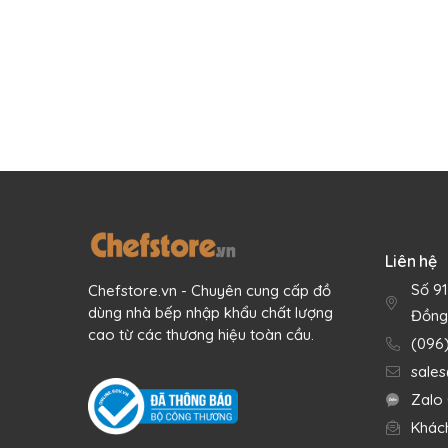
Liên hệ
Số 9
Chefstore.vn - Chuyên cung cấp đồ
dùng nhà bếp nhập khẩu chất lượng
Đồng
cao từ các thương hiệu toàn cầu.
(096
sale
Zalo 
Khác