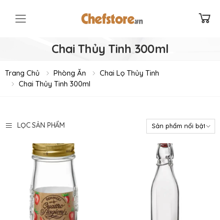
Toggle mobile menu
Chai Thủy Tinh 300ml
Trang Chủ
Phòng Ăn
Chai Lọ Thủy Tinh
Chai Thủy Tinh 300ml
LỌC SẢN PHẨM